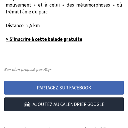
mouvement » et à celui « des métamorphoses » où
frémit l’âme du parc.
Distance : 2,5 km.
> S'inscrire à cette balade gratuite
Bon plan proposé par Myr
PARTAGEZ SUR FACEBOOK
AJOUTEZ AU CALENDRIER GOOGLE