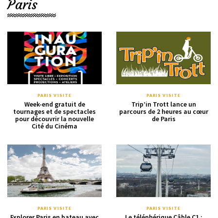
Paris
PARIS VISITE
PARIS VISITE
Week-end gratuit de
Trip’in Trott lance un
tournages et de spectacles
parcours de 2 heures au cœur
pour découvrir la nouvelle
de Paris
Cité du Cinéma
PARIS VISITE
PARIS VISITE
Explorer Paris en bateau avec
Le téléphérique Câble C1 :