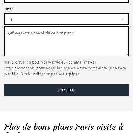
NOTE :
5
Merci d’avance pour votre précieux commentaire ! :)
Pour information, pour éviter les spams, votre commentaire ne sera
publié qu’après validation par nos équipes.
ENVOYER
Plus de bons plans Paris visite à