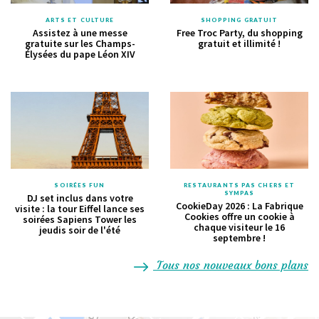
ARTS ET CULTURE
SHOPPING GRATUIT
Assistez à une messe
Free Troc Party, du shopping
gratuite sur les Champs-
gratuit et illimité !
Élysées du pape Léon XIV
SOIRÉES FUN
RESTAURANTS PAS CHERS ET
SYMPAS
DJ set inclus dans votre
CookieDay 2026 : La Fabrique
visite : la tour Eiffel lance ses
Cookies offre un cookie à
soirées Sapiens Tower les
chaque visiteur le 16
jeudis soir de l'été
septembre !
Tous nos nouveaux bons plans