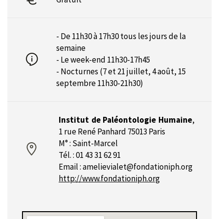
- De 11h30 à 17h30 tous les jours de la
semaine
- Le week-end 11h30-17h45
- Nocturnes (7 et 21 juillet, 4 août, 15
septembre 11h30-21h30)
Institut de Paléontologie Humaine
,
1 rue René Panhard 75013 Paris
M° : Saint-Marcel
Tél. : 01 43 31 62 91
Email :
amelievialet@fondationiph.org
http://www.fondationiph.org