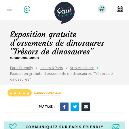
@
Exposition gratuite
d'ossements de dinosaures
"Trésors de dinosaures"
Paris Friendly
Loisirs à Paris
Arts et culture
Exposition gratuite d'ossements de dinosaures "Trésors de
dinosaures"
Donnez votre avis
PARTAGE :