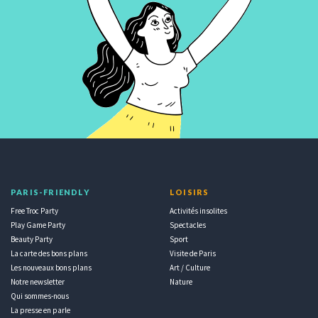
PARIS-FRIENDLY
LOISIRS
Free Troc Party
Activités insolites
Play Game Party
Spectacles
Beauty Party
Sport
La carte des bons plans
Visite de Paris
Les nouveaux bons plans
Art / Culture
Notre newsletter
Nature
Qui sommes-nous
La presse en parle