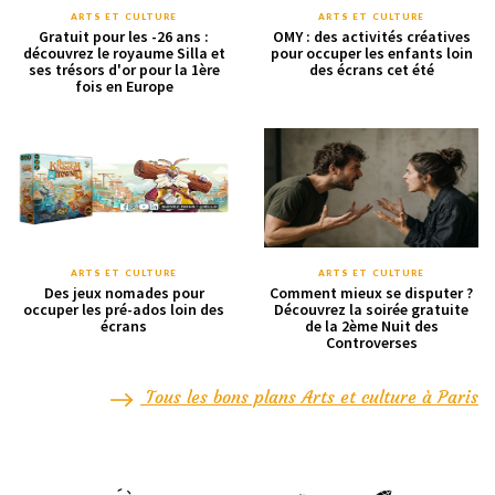
ARTS ET CULTURE
ARTS ET CULTURE
Gratuit pour les -26 ans :
OMY : des activités créatives
découvrez le royaume Silla et
pour occuper les enfants loin
ses trésors d'or pour la 1ère
des écrans cet été
fois en Europe
ARTS ET CULTURE
ARTS ET CULTURE
Des jeux nomades pour
Comment mieux se disputer ?
occuper les pré-ados loin des
Découvrez la soirée gratuite
écrans
de la 2ème Nuit des
Controverses
Tous les bons plans Arts et culture à Paris