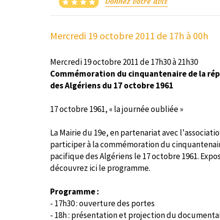
Donnez votre avis
Mercredi 19 octobre 2011
de 17h à 00h
Mercredi 19 octobre 2011 de 17h30 à 21h30
Commémoration du cinquantenaire de la répr
des Algériens du 17 octobre 1961
17 octobre 1961, « la journée oubliée »
La Mairie du 19e, en partenariat avec l'associati
participer à la commémoration du cinquantenaire
pacifique des Algériens le 17 octobre 1961. Exp
découvrez ici le programme.
Programme :
- 17h30 : ouverture des portes
- 18h : présentation et projection du documentai