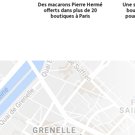
Des macarons Pierre Hermé
Une s
offerts dans plus de 20
bou
boutiques à Paris
pour