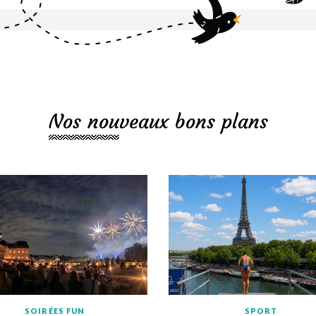
Nos nouveaux bons plans
SOIRÉES FUN
SPORT