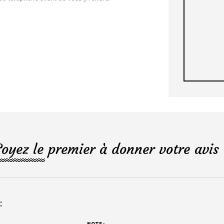
Soyez le premier à donner votre avis 
:
NOTE :