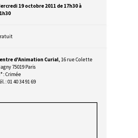
ercredi 19 octobre 2011 de 17h30 à
1h30
ratuit
entre d'Animation Curial
,
16 rue Colette
agny 75019 Paris
° : Crimée
él. : 01 40 34 91 69