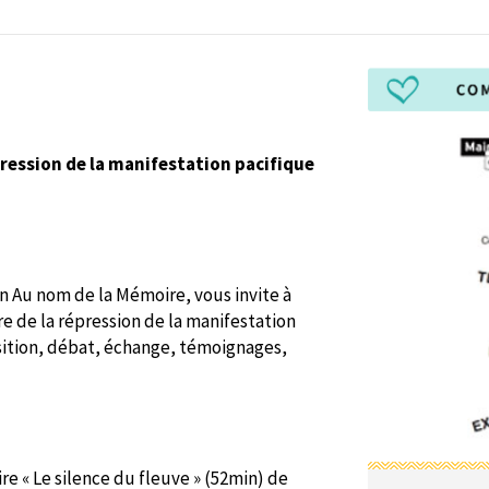
ession de la manifestation pacifique
on Au nom de la Mémoire, vous invite à
 de la répression de la manifestation
osition, débat, échange, témoignages,
re « Le silence du fleuve » (52min) de