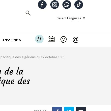
Select Language
▼
@
SHOPPING
 pacifique des Algériens du 17 octobre 1961
 de la
ique des