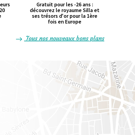
geurs
Gratuit pour les -26 ans :
 20
découvrez le royaume Silla et
e
ses trésors d'or pour la 1ère
fois en Europe
Tous nos nouveaux bons plans