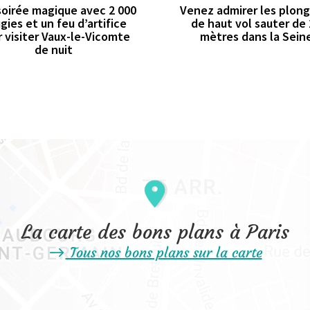
oirée magique avec 2 000
Venez admirer les plon
gies et un feu d’artifice
de haut vol sauter de
 visiter Vaux-le-Vicomte
mètres dans la Sein
de nuit
La carte des bons plans à Paris
Tous nos bons plans sur la carte