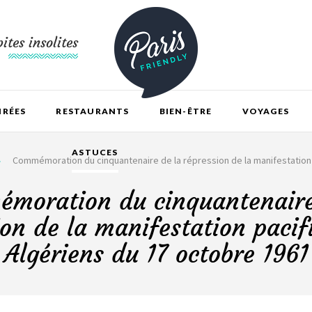
ites insolites
IRÉES
RESTAURANTS
BIEN-ÊTRE
VOYAGES
ASTUCES
Commémoration du cinquantenaire de la répression de la manifestation
moration du cinquantenaire
ion de la manifestation pacif
Algériens du 17 octobre 1961