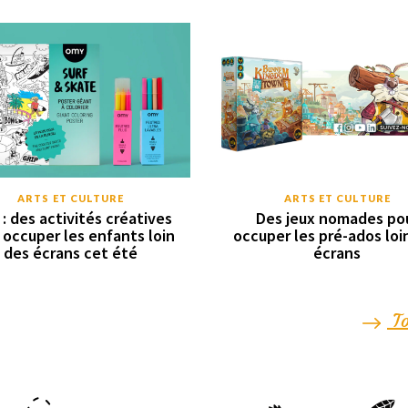
ARTS ET CULTURE
ARTS ET CULTURE
: des activités créatives
Des jeux nomades po
 occuper les enfants loin
occuper les pré-ados loi
des écrans cet été
écrans
To