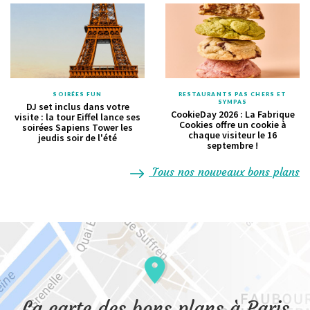
SOIRÉES FUN
RESTAURANTS PAS CHERS ET
SYMPAS
DJ set inclus dans votre
CookieDay 2026 : La Fabrique
visite : la tour Eiffel lance ses
Cookies offre un cookie à
soirées Sapiens Tower les
chaque visiteur le 16
jeudis soir de l'été
septembre !
Tous nos nouveaux bons plans
La carte des bons plans à Paris