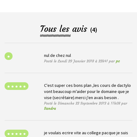
Tous les avis
(4)
nul de chez nul
Posté le Lundi 29 Janvier 2018 à 22h41 par
pc
C'est super ces bons plan ,les cours de dactylo
vont beaucoup m'aider pour le domaine que je
vise (secrétaire).merci j'en avais besoin .
Posté le Dimanche 22 Septembre 2013 à 17h08 par
Sandra
je voulais ecrire vite au college pacque je suis