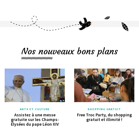
Nos nouveaux bons plans
ARTS ET CULTURE
SHOPPING GRATUIT
Assistez à une messe
Free Troc Party, du shopping
gratuite sur les Champs-
gratuit et illimité !
Élysées du pape Léon XIV