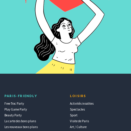
PARIS-FRIENDLY
LOISIRS
Free Troc Party
Activités insolites
Play Game Party
Spectacles
Beauty Party
Sport
La carte des bons plans
Visite de Paris
Les nouveaux bons plans
Art / Culture