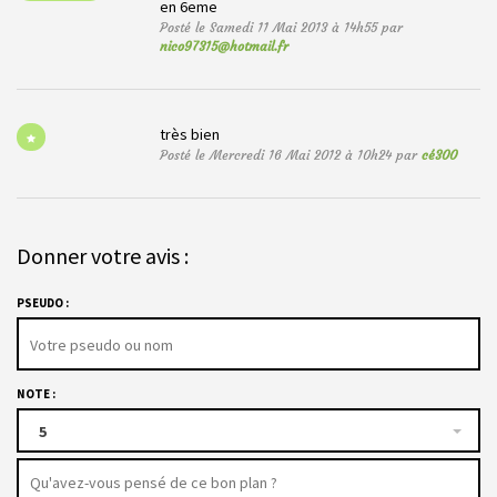
en 6eme
Posté le Samedi 11 Mai 2013 à 14h55 par
nico97315@hotmail.fr
très bien
Posté le Mercredi 16 Mai 2012 à 10h24 par
cé300
Donner votre avis :
PSEUDO :
NOTE :
5