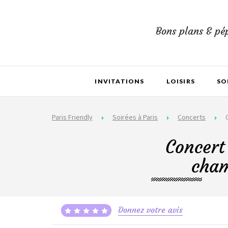
Bons plans & pép
INVITATIONS
LOISIRS
SO
Paris Friendly
Soirées à Paris
Concerts
Concert
cham
Donnez votre avis