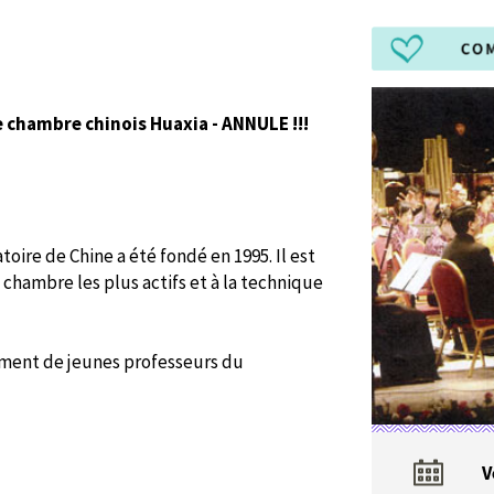
 chambre chinois Huaxia - ANNULE !!!
ire de Chine a été fondé en 1995. Il est
chambre les plus actifs et à la technique
lement de jeunes professeurs du
V