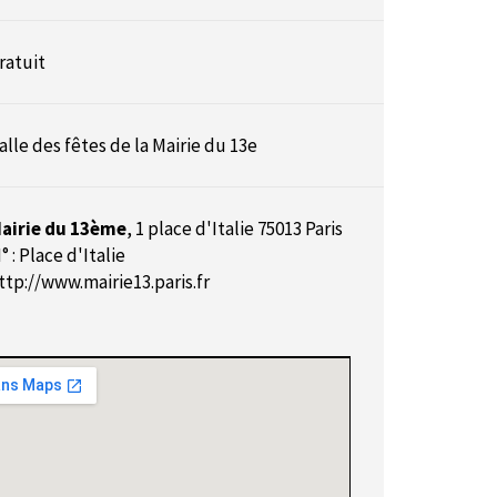
ratuit
alle des fêtes de la Mairie du 13e
airie du 13ème
,
1 place d'Italie 75013 Paris
° : Place d'Italie
ttp://www.mairie13.paris.fr