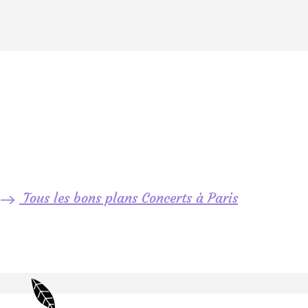
Tous les bons plans Concerts à Paris