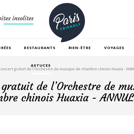
ites insolites
IRÉES
RESTAURANTS
BIEN-ÊTRE
VOYAGES
ASTUCES
Concert gratuit de l’Orchestre de musique de chambre chinois Huaxia - ANNUL
 gratuit de l’Orchestre de mu
bre chinois Huaxia - ANNUL