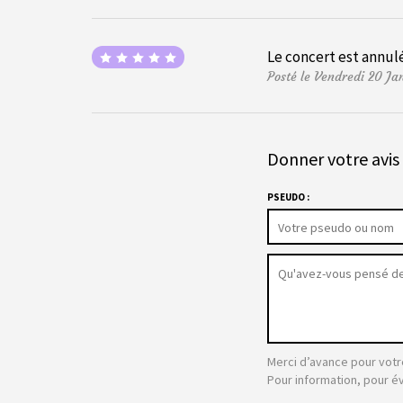
Le concert est annulé,
Posté le Vendredi 20 Ja
Donner votre avis 
PSEUDO :
Merci d’avance pour votr
Pour information, pour é