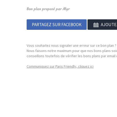
Bon plan proposé par Myr
PARTAGEZ SUR FACEBOOK
AJOUTE
Vous souhaitez nous signaler une erreur sur ce bon plan ?
Nous faisons notre maximum pour que nos bons plans soie
conseillons toutefois de vérifier les bons plans par emai
Communiquez sur Paris Friendly, cliquez ici