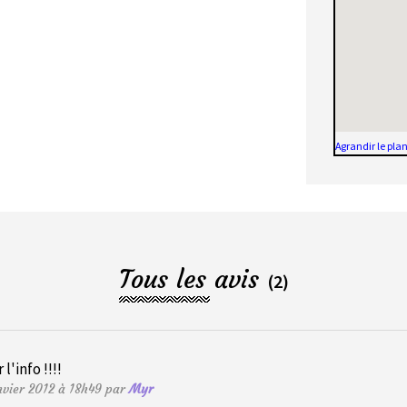
Agrandir le pla
Tous les avis
(2)
'info !!!!
nvier 2012 à 18h49 par
Myr