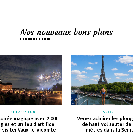
Nos nouveaux bons plans
SOIRÉES FUN
SPORT
oirée magique avec 2 000
Venez admirer les plon
gies et un feu d’artifice
de haut vol sauter de
 visiter Vaux-le-Vicomte
mètres dans la Sein