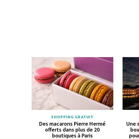
SHOPPING GRATUIT
Des macarons Pierre Hermé
Une s
offerts dans plus de 20
bou
boutiques à Paris
pour