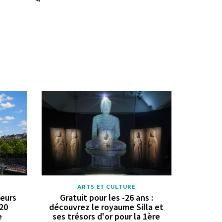
ARTS ET CULTURE
geurs
Gratuit pour les -26 ans :
 20
découvrez le royaume Silla et
e
ses trésors d'or pour la 1ère