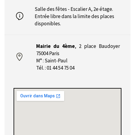
Salle des fêtes - Escalier A, 2e étage.
Entrée libre dans la limite des places
disponibles.
Mairie du 4ème
,
2 place Baudoyer
75004 Paris
M° : Saint-Paul
Tél. : 01 44 54 75 04‎