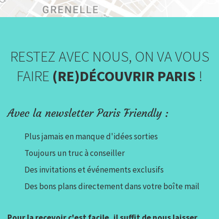
RESTEZ AVEC NOUS, ON VA VOUS
FAIRE
(RE)DÉCOUVRIR PARIS
!
Avec la newsletter Paris Friendly :
Plus jamais en manque d'idées sorties
Toujours un truc à conseiller
Des invitations et événements exclusifs
Des bons plans directement dans votre boîte mail
Pour la recevoir c'est facile, il suffit de nous laisser