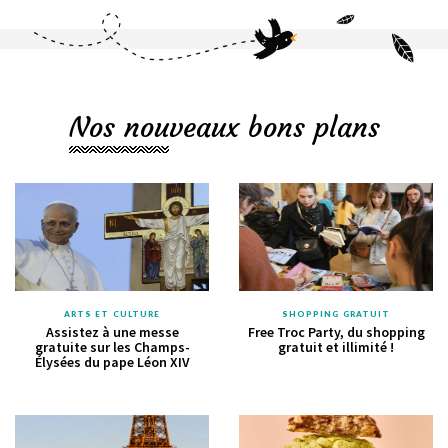
Nos nouveaux bons plans
ARTS ET CULTURE
SHOPPING GRATUIT
Assistez à une messe
Free Troc Party, du shopping
gratuite sur les Champs-
gratuit et illimité !
Élysées du pape Léon XIV