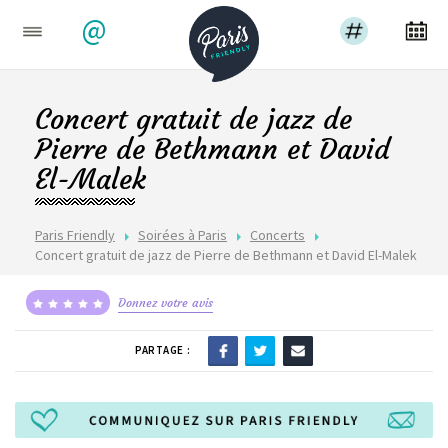
@
Concert gratuit de jazz de
Pierre de Bethmann et David
El-Malek
Paris Friendly
Soirées à Paris
Concerts
Concert gratuit de jazz de Pierre de Bethmann et David El-Malek
Donnez votre avis
PARTAGE :