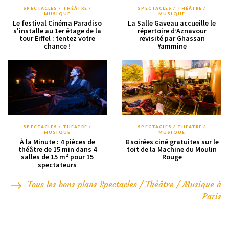
SPECTACLES / THÉÂTRE /
SPECTACLES / THÉÂTRE /
MUSIQUE
MUSIQUE
Le festival Cinéma Paradiso
La Salle Gaveau accueille le
s'installe au 1er étage de la
répertoire d’Aznavour
tour Eiffel : tentez votre
revisité par Ghassan
chance !
Yammine
SPECTACLES / THÉÂTRE /
SPECTACLES / THÉÂTRE /
MUSIQUE
MUSIQUE
À la Minute : 4 pièces de
8 soirées ciné gratuites sur le
théâtre de 15 min dans 4
toit de la Machine du Moulin
salles de 15 m² pour 15
Rouge
spectateurs
Tous les bons plans Spectacles / Théâtre / Musique à
Paris