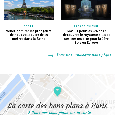
SPORT
ARTS ET CULTURE
Venez admirer les plongeurs
Gratuit pour les -26 ans :
de haut vol sauter de 20
découvrez le royaume Silla et
mètres dans la Seine
ses trésors d'or pour la 1ère
fois en Europe
Tous nos nouveaux bons plans
La carte des bons plans à Paris
Tous nos bons plans sur la carte