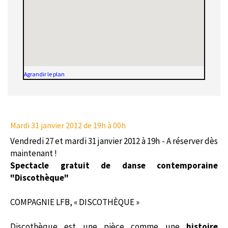
Agrandir le plan
Mardi 31 janvier 2012
de 19h à 00h
Vendredi 27 et mardi 31 janvier 2012 à 19h - A réserver dès
maintenant !
Spectacle gratuit de danse contemporaine
"Discothèque"
COMPAGNIE LFB, « DISCOTHÈQUE »
Discothèque est une pièce comme une
histoire