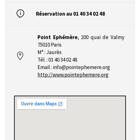
Réservation au 01 40 34 02 48
Point Ephémère
,
200 quai de Valmy
75010 Paris
M° : Jaurès
Tél. : 01 40 34 02 48
Email :
info@pointephemere.org
http://www.pointephemere.org