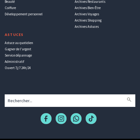
Beauté
Archives Restaurants
Coiffure
Archives Bien-Être
Développement personnel
Archives Voyages
Archives Shopping
Archives Astuces
ASTUCES
Astuce au quotidien
Gagner de l'argent
Service dépannage
Administratif
Ouvert 7j/7 24h/24