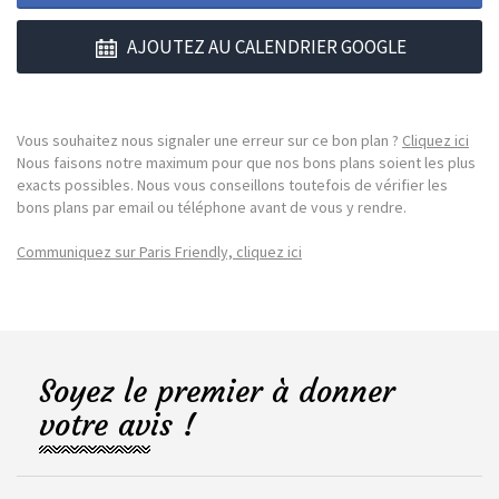
AJOUTEZ AU CALENDRIER GOOGLE
Vous souhaitez nous signaler une erreur sur ce bon plan ?
Cliquez ici
Nous faisons notre maximum pour que nos bons plans soient les plus
exacts possibles. Nous vous conseillons toutefois de vérifier les
bons plans par email ou téléphone avant de vous y rendre.
Communiquez sur Paris Friendly, cliquez ici
Soyez le premier à donner
votre avis !