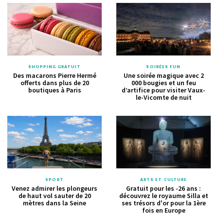
SHOPPING GRATUIT
SOIRÉES FUN
Des macarons Pierre Hermé
Une soirée magique avec 2
offerts dans plus de 20
000 bougies et un feu
boutiques à Paris
d’artifice pour visiter Vaux-
le-Vicomte de nuit
SPORT
ARTS ET CULTURE
Venez admirer les plongeurs
Gratuit pour les -26 ans :
de haut vol sauter de 20
découvrez le royaume Silla et
mètres dans la Seine
ses trésors d'or pour la 1ère
fois en Europe