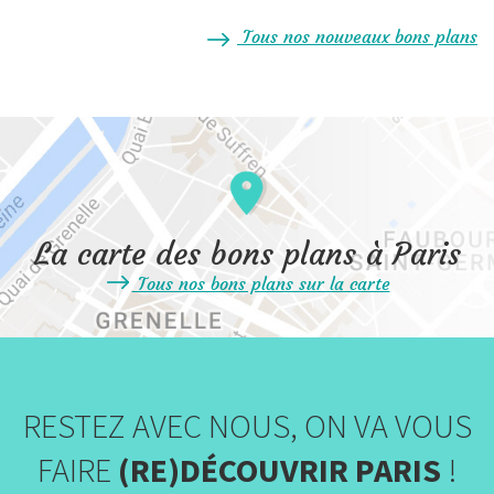
Tous nos nouveaux bons plans
La carte des bons plans à Paris
Tous nos bons plans sur la carte
RESTEZ AVEC NOUS, ON VA VOUS
FAIRE
(RE)DÉCOUVRIR PARIS
!