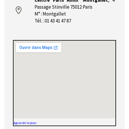
Centre Paris Anim' Montgallet
,
4
Passage Stinville 75012 Paris
M° : Montgallet
Tél. : 01 43 41 47 87
Agrandir le plan