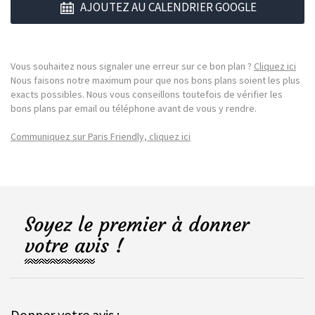
AJOUTEZ AU CALENDRIER GOOGLE
Vous souhaitez nous signaler une erreur sur ce bon plan ?
Cliquez ici
Nous faisons notre maximum pour que nos bons plans soient les plus
exacts possibles. Nous vous conseillons toutefois de vérifier les
bons plans par email ou téléphone avant de vous y rendre.
Communiquez sur Paris Friendly, cliquez ici
Soyez le premier à donner
votre avis !
Donner votre avis :