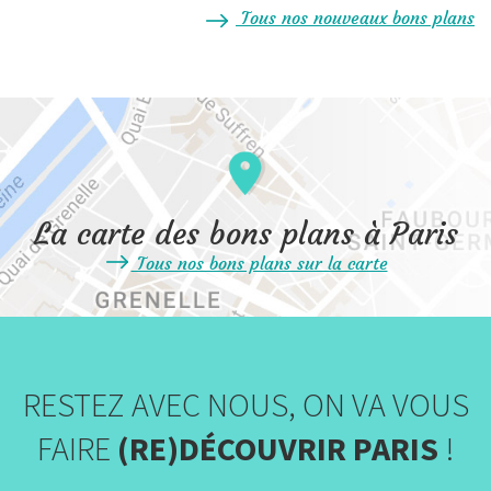
Tous nos nouveaux bons plans
La carte des bons plans à Paris
Tous nos bons plans sur la carte
RESTEZ AVEC NOUS, ON VA VOUS
FAIRE
(RE)DÉCOUVRIR PARIS
!