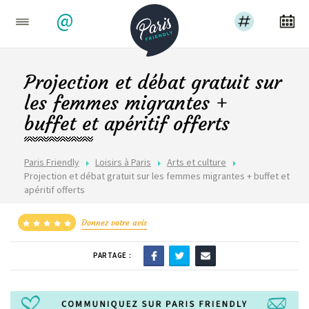
@
Projection et débat gratuit sur
les femmes migrantes +
buffet et apéritif offerts
Paris Friendly
Loisirs à Paris
Arts et culture
Projection et débat gratuit sur les femmes migrantes + buffet et
apéritif offerts
Donnez votre avis
PARTAGE :