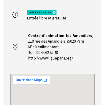
Entrée libre et gratuite
Centre d'animation les Amandiers
,
110 rue des Amandiers 75020 Paris
M° : Ménilmontant
Tél. : 01 44 62 85 40
http://www.ligueparis.org/