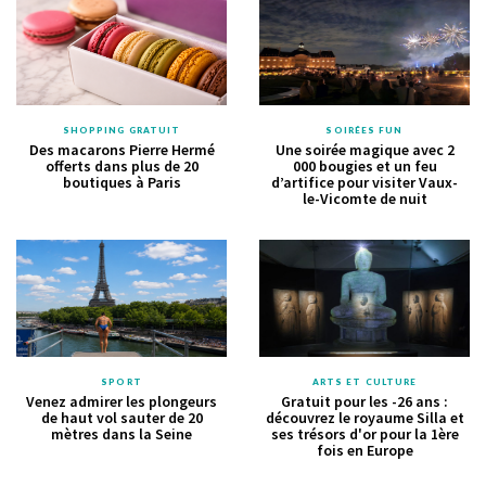
SHOPPING GRATUIT
SOIRÉES FUN
Des macarons Pierre Hermé
Une soirée magique avec 2
offerts dans plus de 20
000 bougies et un feu
boutiques à Paris
d’artifice pour visiter Vaux-
le-Vicomte de nuit
SPORT
ARTS ET CULTURE
Venez admirer les plongeurs
Gratuit pour les -26 ans :
de haut vol sauter de 20
découvrez le royaume Silla et
mètres dans la Seine
ses trésors d'or pour la 1ère
fois en Europe