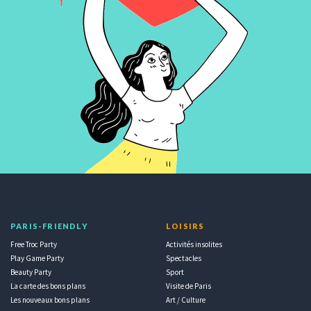
PARIS-FRIENDLY
LOISIRS
Free Troc Party
Activités insolites
Play Game Party
Spectacles
Beauty Party
Sport
La carte des bons plans
Visite de Paris
Les nouveaux bons plans
Art / Culture