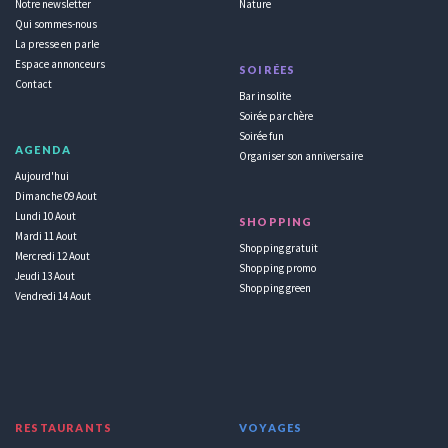
Notre newsletter
Nature
Qui sommes-nous
La presse en parle
Espace annonceurs
SOIRÉES
Contact
Bar insolite
Soirée par chère
Soirée fun
AGENDA
Organiser son anniversaire
Aujourd'hui
Dimanche 09 Aout
Lundi 10 Aout
SHOPPING
Mardi 11 Aout
Shopping gratuit
Mercredi 12 Aout
Shopping promo
Jeudi 13 Aout
Shopping green
Vendredi 14 Aout
RESTAURANTS
VOYAGES