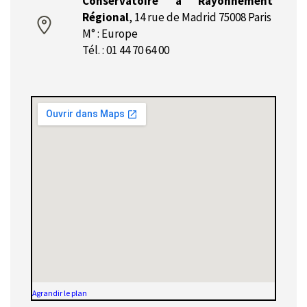
Conservatoire à Rayonnement
Régional
,
14 rue de Madrid 75008 Paris
M° : Europe
Tél. : 01 44 70 64 00
Agrandir le plan