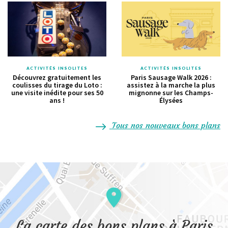
ACTIVITÉS INSOLITES
ACTIVITÉS INSOLITES
Découvrez gratuitement les
Paris Sausage Walk 2026 :
coulisses du tirage du Loto :
assistez à la marche la plus
une visite inédite pour ses 50
mignonne sur les Champs-
ans !
Élysées
Tous nos nouveaux bons plans
La carte des bons plans à Paris