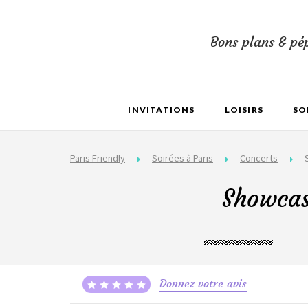
Bons plans & pép
INVITATIONS
LOISIRS
SO
Paris Friendly
Soirées à Paris
Concerts
Showcas
Donnez votre avis