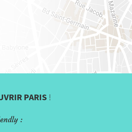
UVRIR PARIS
!
endly :