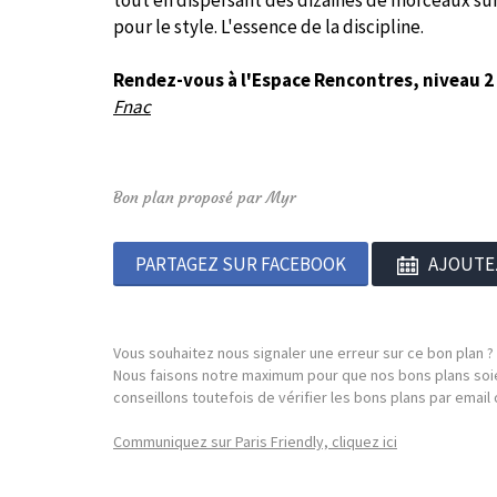
tout en dispersant des dizaines de morceaux sur l
pour le style. L'essence de la discipline.
Rendez-vous à l'Espace Rencontres, niveau 2
Fnac
Bon plan proposé par Myr
PARTAGEZ SUR FACEBOOK
AJOUTE
Vous souhaitez nous signaler une erreur sur ce bon plan ?
Nous faisons notre maximum pour que nos bons plans soie
conseillons toutefois de vérifier les bons plans par emai
Communiquez sur Paris Friendly, cliquez ici