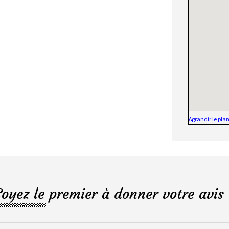
Agrandir le pla
Soyez le premier à donner votre avis 