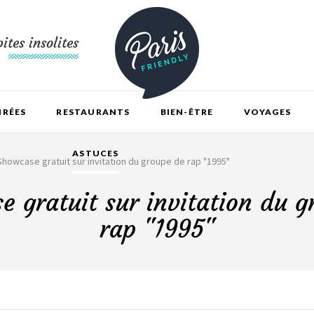
ites insolites
IRÉES
RESTAURANTS
BIEN-ÊTRE
VOYAGES
ASTUCES
Showcase gratuit sur invitation du groupe de rap "1995"
e gratuit sur invitation du g
rap "1995"