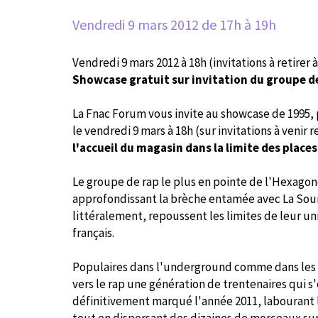
Vendredi 9 mars 2012
de 17h à 19h
Vendredi 9 mars 2012 à 18h (invitations à retirer à
Showcase gratuit sur invitation du groupe d
La Fnac Forum vous invite au showcase de 1995, p
le vendredi 9 mars à 18h (sur invitations à venir r
l'accueil du magasin dans la limite des place
Le groupe de rap le plus en pointe de l'Hexagon
approfondissant la brèche entamée avec La Source
littéralement, repoussent les limites de leur u
français.
Populaires dans l'underground comme dans les 
vers le rap une génération de trentenaires qui s'
définitivement marqué l'année 2011, labourant 