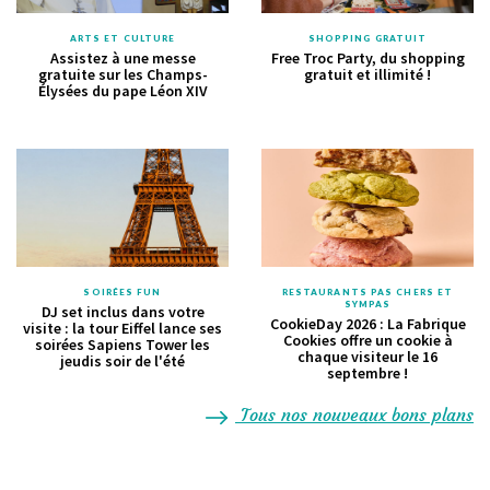
ARTS ET CULTURE
SHOPPING GRATUIT
Assistez à une messe
Free Troc Party, du shopping
gratuite sur les Champs-
gratuit et illimité !
Élysées du pape Léon XIV
SOIRÉES FUN
RESTAURANTS PAS CHERS ET
SYMPAS
DJ set inclus dans votre
CookieDay 2026 : La Fabrique
visite : la tour Eiffel lance ses
Cookies offre un cookie à
soirées Sapiens Tower les
chaque visiteur le 16
jeudis soir de l'été
septembre !
Tous nos nouveaux bons plans