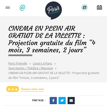
@
CINEMA EN PLEIN AIR
GRATUIT DE LA VILLETTE :
Projection gratuite du film "4
mois, 3 semaines, 2 jours"
Paris Friendly
Loisirs à Paris
Spectacles / Théâtre / Musique
CINEMA EN PLEIN AIR GRATUIT DE LA VILLETTE : Projection gratuite
du film "4 mois, 3 semaines, 2 jours"
Donnez votre avis
PARTAGE :