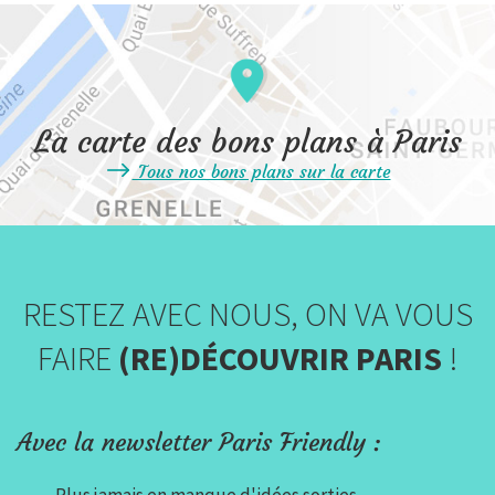
La carte des bons plans à Paris
Tous nos bons plans sur la carte
RESTEZ AVEC NOUS, ON VA VOUS
FAIRE
(RE)DÉCOUVRIR PARIS
!
Avec la newsletter Paris Friendly :
Plus jamais en manque d'idées sorties