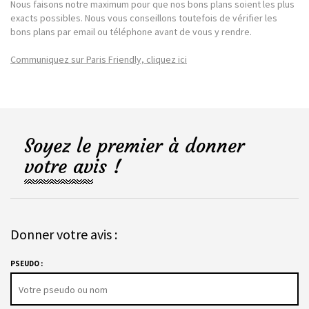
Nous faisons notre maximum pour que nos bons plans soient les plus
exacts possibles. Nous vous conseillons toutefois de vérifier les
bons plans par email ou téléphone avant de vous y rendre.
Communiquez sur Paris Friendly, cliquez ici
Soyez le premier à donner
votre avis !
Donner votre avis :
PSEUDO :