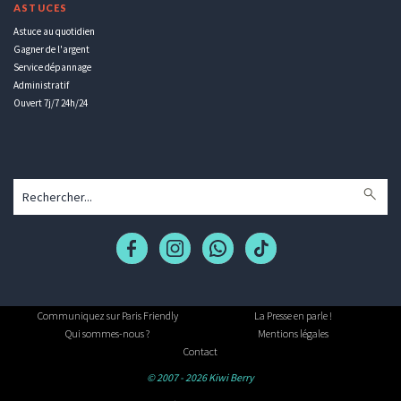
ASTUCES
Astuce au quotidien
Gagner de l'argent
Service dépannage
Administratif
Ouvert 7j/7 24h/24
Communiquez sur Paris Friendly
La Presse en parle !
Qui sommes-nous ?
Mentions légales
Contact
© 2007 - 2026 Kiwi Berry