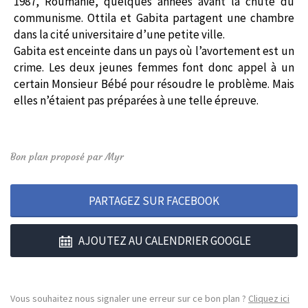
1987, Roumanie, quelques années avant la chute du
communisme. Ottila et Gabita partagent une chambre
dans la cité universitaire d’une petite ville.
Gabita est enceinte dans un pays où l’avortement est un
crime. Les deux jeunes femmes font donc appel à un
certain Monsieur Bébé pour résoudre le problème. Mais
elles n’étaient pas préparées à une telle épreuve.
Bon plan proposé par Myr
PARTAGEZ SUR FACEBOOK
AJOUTEZ AU CALENDRIER GOOGLE
Vous souhaitez nous signaler une erreur sur ce bon plan ?
Cliquez ici