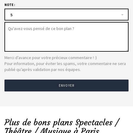
NOTE :
5
Merci d’avance pour votre précieux commentaire ! :)
Pour information, pour éviter les spams, votre commentaire ne sera
publié qu’après validation par nos équipes.
ENVOYER
Plus de bons plans Spectacles /
Théâtre / Musique à Paris