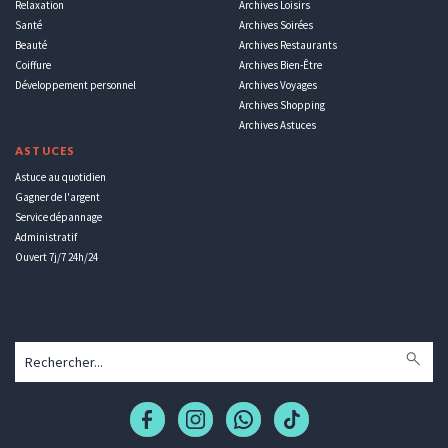
Relaxation
Archives Loisirs
Santé
Archives Soirées
Beauté
Archives Restaurants
Coiffure
Archives Bien-Être
Développement personnel
Archives Voyages
Archives Shopping
Archives Astuces
ASTUCES
Astuce au quotidien
Gagner de l'argent
Service dépannage
Administratif
Ouvert 7j/7 24h/24