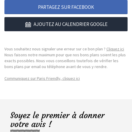
PARTAGEZ SUR FACEBOOK
AJOUTEZ AU CALENDRIER GOOGLE
Vous souhaitez nous signaler une erreur sur ce bon plan ?
Cliquez ici
Nous faisons notre maximum pour que nos bons plans soient les plus
exacts possibles. Nous vous conseillons toutefois de vérifier les
bons plans par email ou téléphone avant de vous y rendre.
Communiquez sur Paris Friendly, cliquez ici
Soyez le premier à donner
votre avis !