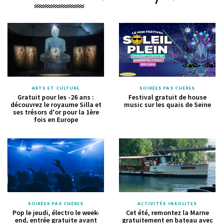
ARTS ET CULTURE
SOIRÉES PAS CHÈRES
Gratuit pour les -26 ans :
Festival gratuit de house
découvrez le royaume Silla et
music sur les quais de Seine
ses trésors d'or pour la 1ère
fois en Europe
SOIRÉES PAS CHÈRES
ACTIVITÉS INSOLITES
Pop le jeudi, électro le week-
Cet été, remontez la Marne
end, entrée gratuite avant
gratuitement en bateau avec