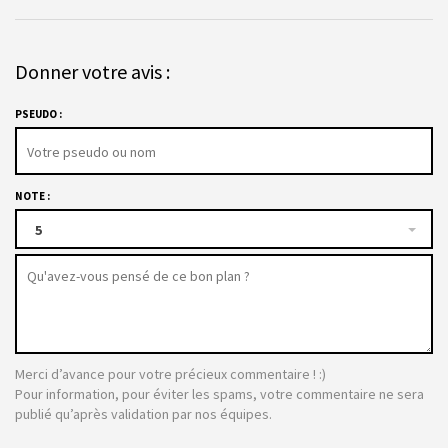
Donner votre avis :
PSEUDO :
NOTE :
5
Merci d’avance pour votre précieux commentaire ! :)
Pour information, pour éviter les spams, votre commentaire ne sera
publié qu’après validation par nos équipes.