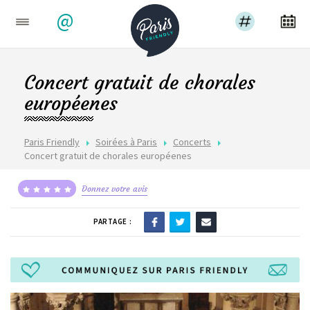
@
Concert gratuit de chorales
européenes
Paris Friendly
Soirées à Paris
Concerts
Concert gratuit de chorales européenes
Donnez votre avis
PARTAGE :