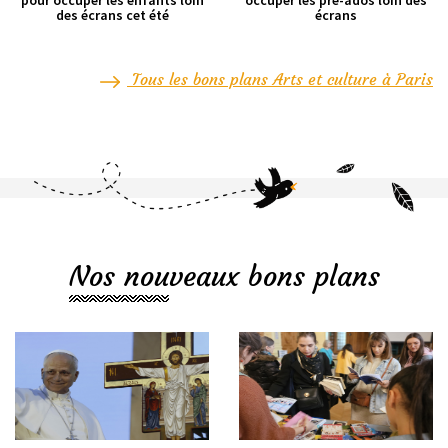
pour occuper les enfants loin
occuper les pré-ados loin des
des écrans cet été
écrans
Tous les bons plans Arts et culture à Paris
Nos nouveaux bons plans