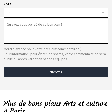
NOTE :
5
Merci d’avance pour votre précieux commentaire ! :)
Pour information, pour éviter les spams, votre commentaire ne sera
publié qu’après validation par nos équipes.
ENVOYER
Plus de bons plans Arts et culture
à Paris