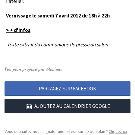
l’atelier.
Vernissage le samedi 7 avril 2012 de 18h à 22h
> + d'infos
Texte extrait du communiqué de presse du salon
Bon plan proposé par Monique
PARTAGEZ SUR FACEBOOK
AJOUTEZ AU CALENDRIER GOOGLE
Vous souhaitez nous signaler une erreur sur ce bon plan ?
Cliquez ici