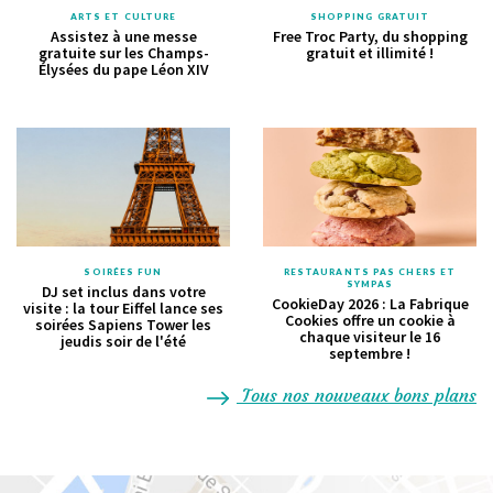
ARTS ET CULTURE
SHOPPING GRATUIT
Assistez à une messe
Free Troc Party, du shopping
gratuite sur les Champs-
gratuit et illimité !
Élysées du pape Léon XIV
SOIRÉES FUN
RESTAURANTS PAS CHERS ET
SYMPAS
DJ set inclus dans votre
CookieDay 2026 : La Fabrique
visite : la tour Eiffel lance ses
Cookies offre un cookie à
soirées Sapiens Tower les
chaque visiteur le 16
jeudis soir de l'été
septembre !
Tous nos nouveaux bons plans