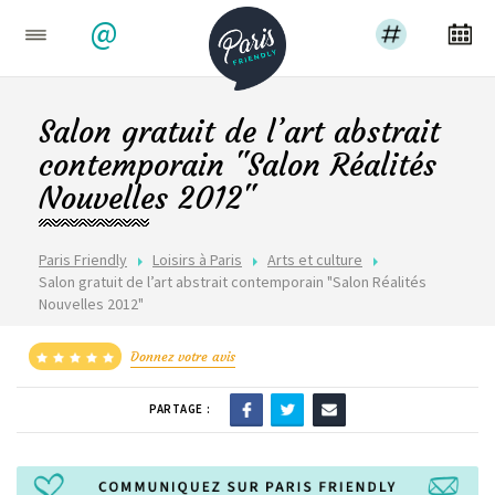
@
Salon gratuit de l’art abstrait
contemporain "Salon Réalités
Nouvelles 2012"
Paris Friendly
Loisirs à Paris
Arts et culture
Salon gratuit de l’art abstrait contemporain "Salon Réalités
Nouvelles 2012"
Donnez votre avis
PARTAGE :