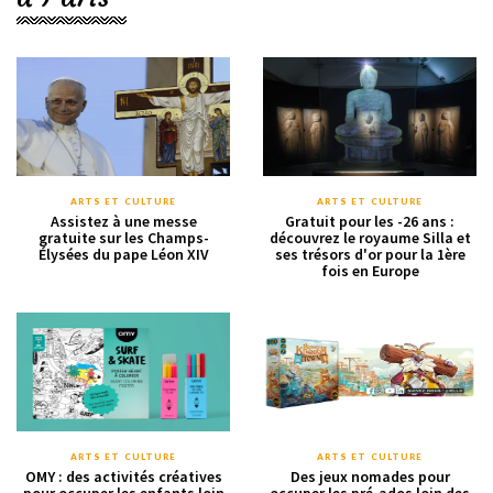
ARTS ET CULTURE
ARTS ET CULTURE
Assistez à une messe
Gratuit pour les -26 ans :
gratuite sur les Champs-
découvrez le royaume Silla et
Élysées du pape Léon XIV
ses trésors d'or pour la 1ère
fois en Europe
ARTS ET CULTURE
ARTS ET CULTURE
OMY : des activités créatives
Des jeux nomades pour