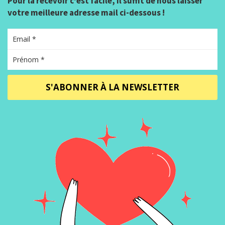
Pour la recevoir c'est facile, il suffit de nous laisser
votre meilleure adresse mail ci-dessous !
S'ABONNER À LA NEWSLETTER