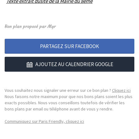
Texte extrait dusite de la Mairie du 8ème
Bon plan proposé par Myr
PARTAGEZ SUR FACEBOOK
AJOUTEZ AU CALENDRIER GOOGLE
Vous souhaitez nous signaler une erreur sur ce bon plan ?
Cliquez ici
Nous faisons notre maximum pour que nos bons plans soient les plus
exacts possibles. Nous vous conseillons toutefois de vérifier les
bons plans par email ou téléphone avant de vous y rendre.
Communiquez sur Paris Friendly, cliquez ici