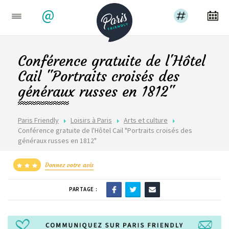
@
Conférence gratuite de l'Hôtel
Cail "Portraits croisés des
généraux russes en 1812"
Paris Friendly
Loisirs à Paris
Arts et culture
Conférence gratuite de l'Hôtel Cail "Portraits croisés des
généraux russes en 1812"
Donnez votre avis
PARTAGE :