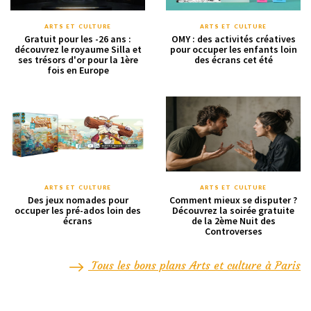
ARTS ET CULTURE
ARTS ET CULTURE
Gratuit pour les -26 ans :
OMY : des activités créatives
découvrez le royaume Silla et
pour occuper les enfants loin
ses trésors d'or pour la 1ère
des écrans cet été
fois en Europe
ARTS ET CULTURE
ARTS ET CULTURE
Des jeux nomades pour
Comment mieux se disputer ?
occuper les pré-ados loin des
Découvrez la soirée gratuite
écrans
de la 2ème Nuit des
Controverses
Tous les bons plans Arts et culture à Paris