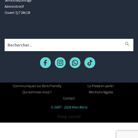
Service dépannage
Administratif
Ouvert 7j/7 24h/24
Communiquez sur Paris Friendly
La Presse en parle !
Qui sommes-nous ?
Mentions légales
Contact
© 2007 - 2026 Kiwi Berry
Pinup secret