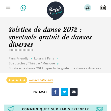
@
Solstice de danse 2012 :
spectacle gratuit de danses
diverses
Paris Friendly
Loisirs à Paris
Spectacles / Théâtre / Musique
Solstice de danse 2012 : spectacle gratuit de danses diverses
Donnez votre avis
PARTAGE :