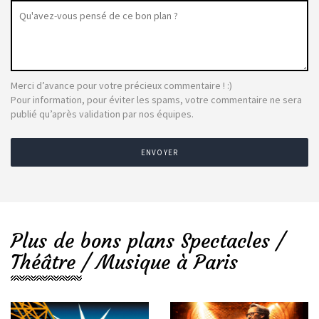
Merci d’avance pour votre précieux commentaire ! :)
Pour information, pour éviter les spams, votre commentaire ne sera
publié qu’après validation par nos équipes.
ENVOYER
Plus de bons plans Spectacles /
Théâtre / Musique à Paris