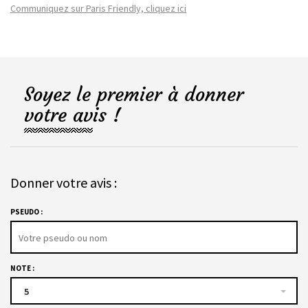
Communiquez sur Paris Friendly, cliquez ici
Soyez le premier à donner
votre avis !
Donner votre avis :
PSEUDO :
NOTE :
5