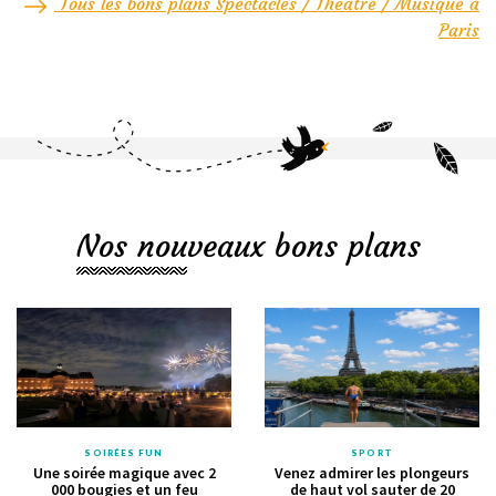
Tous les bons plans Spectacles / Théâtre / Musique à
Paris
Nos nouveaux bons plans
SOIRÉES FUN
SPORT
Une soirée magique avec 2
Venez admirer les plongeurs
000 bougies et un feu
de haut vol sauter de 20