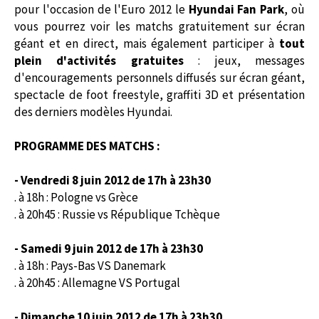
pour l'occasion de l'Euro 2012 le
Hyundai Fan Park
, où
vous pourrez voir les matchs gratuitement sur écran
géant et en direct, mais également participer à
tout
plein d'activités gratuites
: jeux, messages
d'encouragements personnels diffusés sur écran géant,
spectacle de foot freestyle, graffiti 3D et présentation
des derniers modèles Hyundai.
PROGRAMME DES MATCHS :
- Vendredi 8 juin 2012 de 17h à 23h30
. à 18h : Pologne vs Grèce
. à 20h45 : Russie vs République Tchèque
- Samedi 9 juin 2012 de 17h à 23h30
. à 18h : Pays-Bas VS Danemark
. à 20h45 : Allemagne VS Portugal
- Dimanche 10 juin 2012 de 17h à 23h30