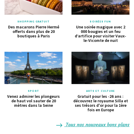
SHOPPING GRATUIT
SOIRÉES FUN
Des macarons Pierre Hermé
Une soirée magique avec 2
offerts dans plus de 20
000 bougies et un feu
boutiques à Paris
d’artifice pour visiter Vaux-
le-Vicomte de nuit
SPORT
ARTS ET CULTURE
Venez admirer les plongeurs
Gratuit pour les -26 ans :
de haut vol sauter de 20
découvrez le royaume Silla et
mètres dans la Seine
ses trésors d'or pour la 1ère
fois en Europe
Tous nos nouveaux bons plans