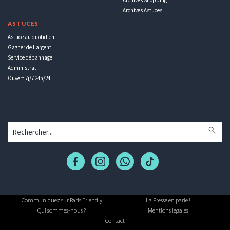
Archives Astuces
ASTUCES
Astuce au quotidien
Gagner de l'argent
Service dépannage
Administratif
Ouvert 7j/7 24h/24
Communiquez sur Paris Friendly
La Presse en parle !
Qui sommes-nous ?
Mentions légales
Contact