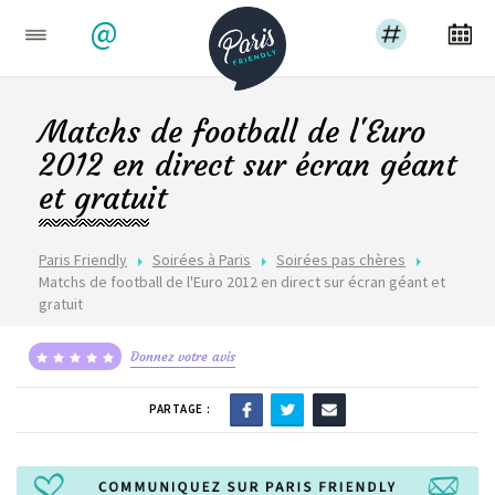
@
Matchs de football de l'Euro
2012 en direct sur écran géant
et gratuit
Paris Friendly
Soirées à Paris
Soirées pas chères
Matchs de football de l'Euro 2012 en direct sur écran géant et
gratuit
Donnez votre avis
PARTAGE :