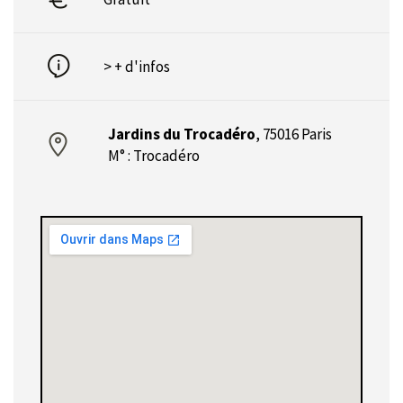
> + d'infos
Jardins du Trocadéro
,
75016 Paris
M° : Trocadéro