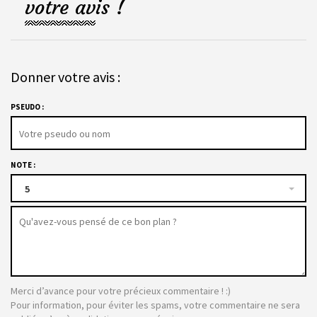
votre avis !
Donner votre avis :
PSEUDO :
NOTE :
5
Merci d’avance pour votre précieux commentaire ! :)
Pour information, pour éviter les spams, votre commentaire ne sera