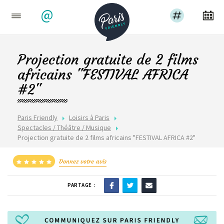
@
Projection gratuite de 2 films
africains "FESTIVAL AFRICA
#2"
Paris Friendly
Loisirs à Paris
Spectacles / Théâtre / Musique
Projection gratuite de 2 films africains "FESTIVAL AFRICA #2"
Donnez votre avis
PARTAGE :