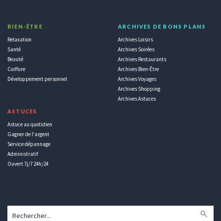
BIEN-ÊTRE
ARCHIVES DE BONS PLANS
Relaxation
Archives Loisirs
Santé
Archives Soirées
Beauté
Archives Restaurants
Coiffure
Archives Bien-Être
Développement personnel
Archives Voyages
Archives Shopping
Archives Astuces
ASTUCES
Astuce au quotidien
Gagner de l'argent
Service dépannage
Administratif
Ouvert 7j/7 24h/24