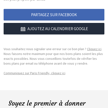
PARTAGEZ SUR FACEBOOK
AJOUTEZ AU CALENDRIER GOOGLE
Vous souhaitez nous signaler une erreur sur ce bon plan ?
Cliquez ici
Nous faisons notre maximum pour que nos bons plans soient les plus
exacts possibles. Nous vous conseillons toutefois de vérifier les
bons plans par email ou téléphone avant de vous y rendre.
Communiquez sur Paris Friendly, cliquez ici
Soyez le premier à donner