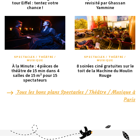
tour Eiffel : tentez votre
revisité par Ghassan
chance !
Yammine
SPECTACLES / THÉÂTRE /
SPECTACLES / THÉÂTRE /
MUSIQUE
MUSIQUE
À la Minute : 4 pièces de
8 soirées ciné gratuites sur le
théâtre de 15 min dans 4
toit de la Machine du Moulin
salles de 15 m² pour 15
Rouge
spectateurs
Tous les bons plans Spectacles / Théâtre / Musique à
Paris