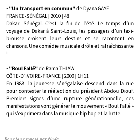
- "Un transport en commun"
de Dyana GAYE
FRANCE-SÉNÉGAL | 2010 | 48’
Dakar, Sénégal. C’est la fin de l’été. Le temps d’un
voyage de Dakar à Saint-Louis, les passagers d’un taxi-
brousse croisent leurs destins et se racontent en
chansons. Une comédie musicale drôle et rafraîchissante
!
- "Boul Fallé"
de Rama THIAW
CÔTE-D’IVOIRE-FRANCE | 2009 | 1H11
En 1988, la jeunesse sénégalaise descend dans la rue
pour contester la réélection du président Abdou Diouf.
Premiers signes d’une rupture générationnelle, ces
manifestations vont générer le mouvement « Boul Fallé »
qui s’exprimera dans la musique hip hop et la lutte.
Bon plan proposé par Linda