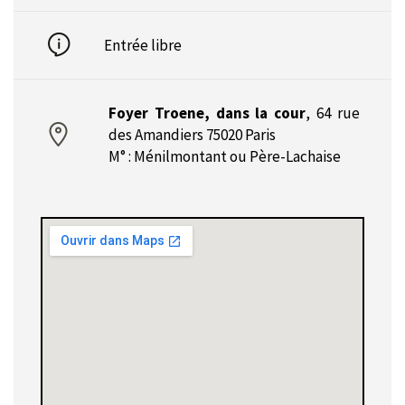
Entrée libre
Foyer Troene, dans la cour
,
64 rue
des Amandiers 75020 Paris
M° : Ménilmontant ou Père-Lachaise