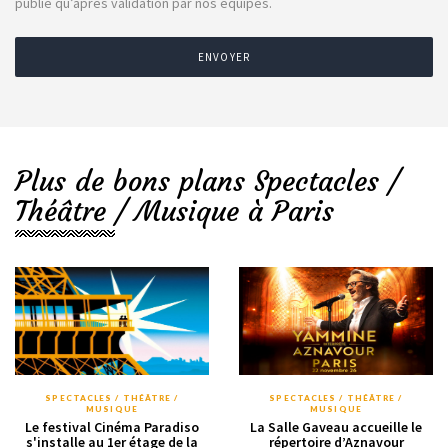
publié qu’après validation par nos équipes.
ENVOYER
Plus de bons plans Spectacles /
Théâtre / Musique à Paris
SPECTACLES / THÉÂTRE /
SPECTACLES / THÉÂTRE /
MUSIQUE
MUSIQUE
Le festival Cinéma Paradiso
La Salle Gaveau accueille le
s'installe au 1er étage de la
répertoire d’Aznavour