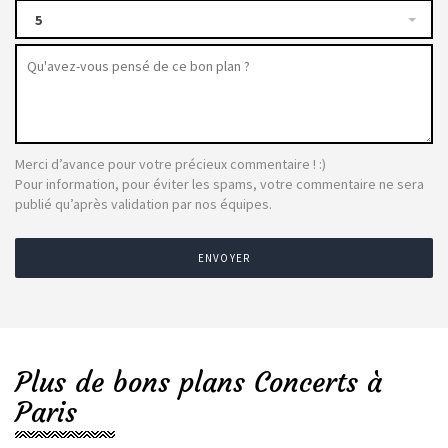
5
Merci d’avance pour votre précieux commentaire ! :)
Pour information, pour éviter les spams, votre commentaire ne sera
publié qu’après validation par nos équipes.
ENVOYER
Plus de bons plans Concerts à
Paris