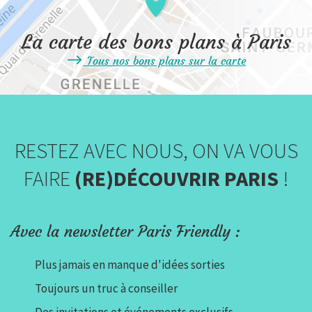
La carte des bons plans à Paris
Tous nos bons plans sur la carte
RESTEZ AVEC NOUS, ON VA VOUS
FAIRE
(RE)DÉCOUVRIR PARIS
!
Avec la newsletter Paris Friendly :
Plus jamais en manque d'idées sorties
Toujours un truc à conseiller
Des invitations et événements exclusifs