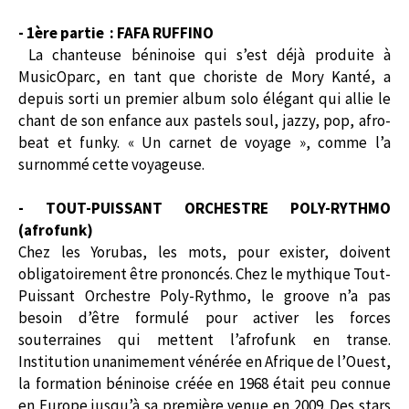
- 1ère partie : FAFA RUFFINO
La chanteuse béninoise qui s’est déjà produite à
MusicOparc, en tant que choriste de Mory Kanté, a
depuis sorti un premier album solo élégant qui allie le
chant de son enfance aux pastels soul, jazzy, pop, afro-
beat et funky. « Un carnet de voyage », comme l’a
surnommé cette voyageuse.
- TOUT-PUISSANT ORCHESTRE POLY-RYTHMO
(afrofunk)
Chez les Yorubas, les mots, pour exister, doivent
obligatoirement être prononcés. Chez le mythique Tout-
Puissant Orchestre Poly-Rythmo, le groove n’a pas
besoin d’être formulé pour activer les forces
souterraines qui mettent l’afrofunk en transe.
Institution unanimement vénérée en Afrique de l’Ouest,
la formation béninoise créée en 1968 était peu connue
en Europe jusqu’à sa première venue en 2009. Des stars