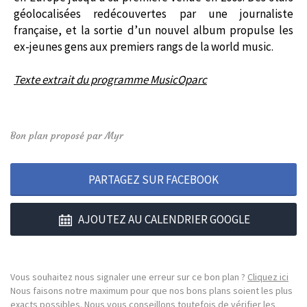
géolocalisées redécouvertes par une journaliste
française, et la sortie d’un nouvel album propulse les
ex-jeunes gens aux premiers rangs de la world music.
Texte extrait du programme MusicOparc
Bon plan proposé par Myr
PARTAGEZ SUR FACEBOOK
AJOUTEZ AU CALENDRIER GOOGLE
Vous souhaitez nous signaler une erreur sur ce bon plan ?
Cliquez ici
Nous faisons notre maximum pour que nos bons plans soient les plus
exacts possibles. Nous vous conseillons toutefois de vérifier les