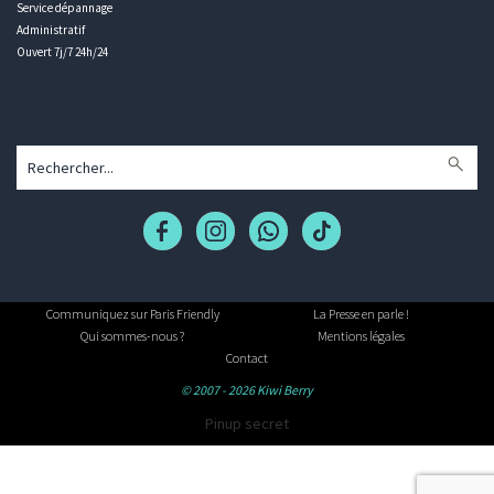
Service dépannage
Administratif
Ouvert 7j/7 24h/24
Communiquez sur Paris Friendly
La Presse en parle !
Qui sommes-nous ?
Mentions légales
Contact
© 2007 - 2026 Kiwi Berry
Pinup secret