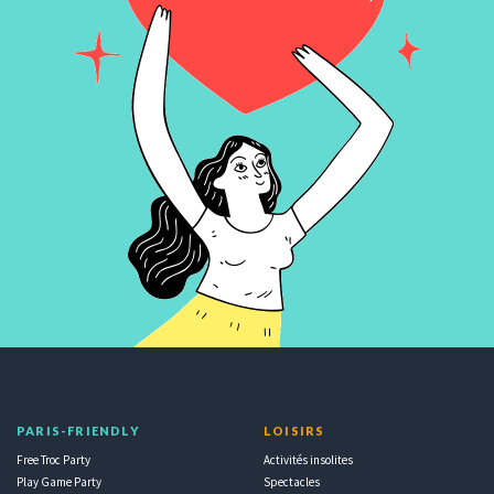
PARIS-FRIENDLY
LOISIRS
Free Troc Party
Activités insolites
Play Game Party
Spectacles