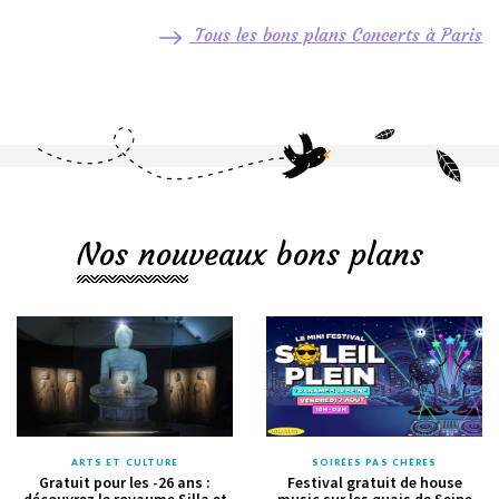
Tous les bons plans Concerts à Paris
Nos nouveaux bons plans
ARTS ET CULTURE
SOIRÉES PAS CHÈRES
Gratuit pour les -26 ans :
Festival gratuit de house
découvrez le royaume Silla et
music sur les quais de Seine