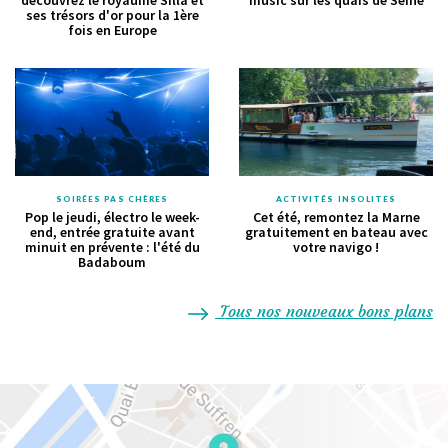
ses trésors d'or pour la 1ère
fois en Europe
SOIRÉES PAS CHÈRES
ACTIVITÉS INSOLITES
Pop le jeudi, électro le week-
Cet été, remontez la Marne
end, entrée gratuite avant
gratuitement en bateau avec
minuit en prévente : l'été du
votre navigo !
Badaboum
Tous nos nouveaux bons plans