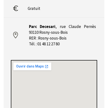
Gratuit
Parc Decesari
,
rue Claude Pernès
93110 Rosny-sous-Bois
RER : Rosny-sous-Bois
Tél. : 01 48 12 27 80