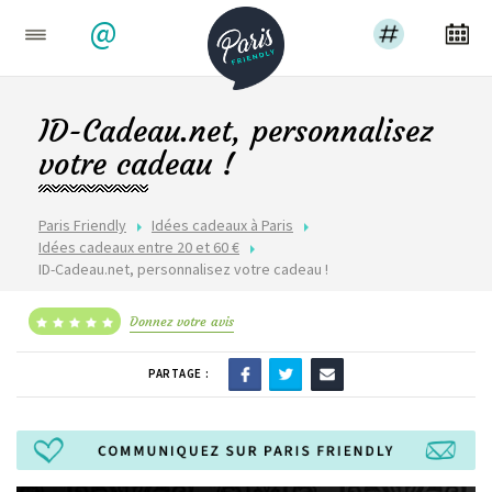
@
ID-Cadeau.net, personnalisez
votre cadeau !
Paris Friendly
Idées cadeaux à Paris
Idées cadeaux entre 20 et 60 €
ID-Cadeau.net, personnalisez votre cadeau !
Donnez votre avis
PARTAGE :