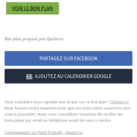
VOIR LE BON PLAN
Bon plan proposé par Quitterie
PARTAGEZ SUR FACEBOOK
AJOUTEZ AU CALENDRIER GOOGLE
Vous souhaitez nous signaler une erreur sur ce bon plan ?
Cliquez ici
Nous faisons notre maximum pour que nos bons plans soient les plus
exacts possibles. Nous vous conseillons toutefois de vérifier les
bons plans par email ou téléphone avant de vous y rendre.
Communiquez sur Paris Friendly, cliquez ici