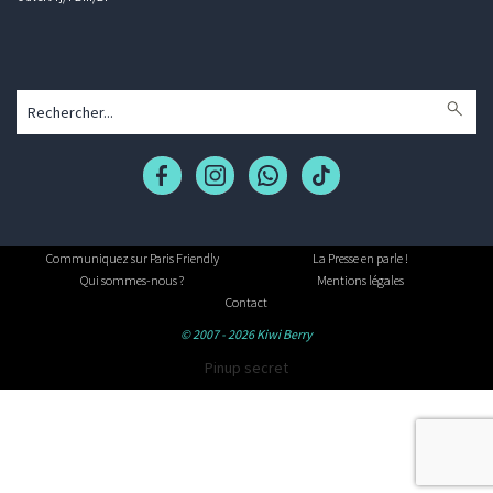
Communiquez sur Paris Friendly
La Presse en parle !
Qui sommes-nous ?
Mentions légales
Contact
© 2007 - 2026 Kiwi Berry
Pinup secret