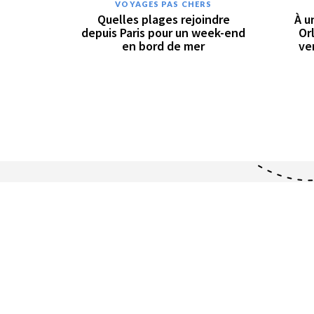
VOYAGES PAS CHERS
Quelles plages rejoindre
À u
depuis Paris pour un week-end
Orl
en bord de mer
ver