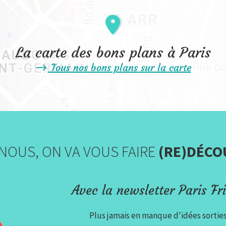
La carte des bons plans à Paris
Tous nos bons plans sur la carte
NOUS, ON VA VOUS FAIRE
(RE)DÉCO
Avec la newsletter Paris Fri
Plus jamais en manque d'idées sortie