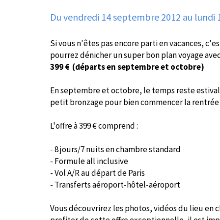
Du vendredi 14 septembre 2012
au lundi 
Si vous n'êtes pas encore parti en vacances, c'
pourrez dénicher un super bon plan voyage ave
399 € (départs en septembre et octobre)
En septembre et octobre, le temps reste estival 
petit bronzage pour bien commencer la rentrée 2
L'offre à 399 € comprend :
- 8 jours/7 nuits en chambre standard
- Formule all inclusive
- Vol A/R au départ de Paris
- Transferts aéroport-hôtel-aéroport
Vous découvrirez les photos, vidéos du lieu en c