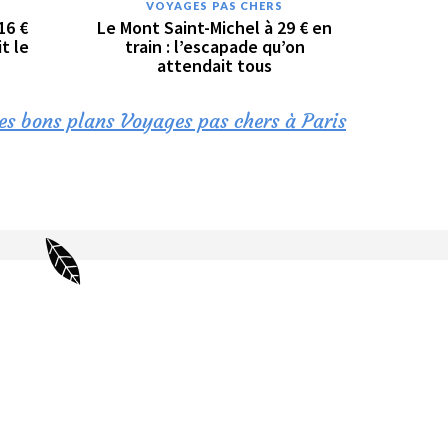
VOYAGES PAS CHERS
16 €
Le Mont Saint-Michel à 29 € en
t le
train : l’escapade qu’on
attendait tous
es bons plans Voyages pas chers à Paris