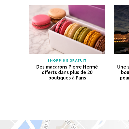
SHOPPING GRATUIT
Des macarons Pierre Hermé
Une s
offerts dans plus de 20
bou
boutiques à Paris
pour