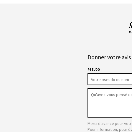
Donner votre avis 
PSEUDO :
Merci d’avance pour votr
Pour information, pour é