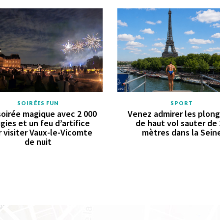
SOIRÉES FUN
SPORT
oirée magique avec 2 000
Venez admirer les plon
gies et un feu d’artifice
de haut vol sauter de
 visiter Vaux-le-Vicomte
mètres dans la Sein
de nuit