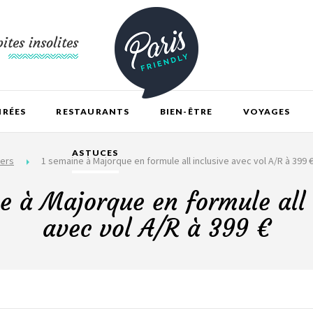
ites insolites
IRÉES
RESTAURANTS
BIEN-ÊTRE
VOYAGES
ASTUCES
ers
1 semaine à Majorque en formule all inclusive avec vol A/R à 399 
e à Majorque en formule all 
avec vol A/R à 399 €