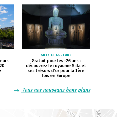
ARTS ET CULTURE
geurs
Gratuit pour les -26 ans :
 20
découvrez le royaume Silla et
e
ses trésors d'or pour la 1ère
fois en Europe
Tous nos nouveaux bons plans