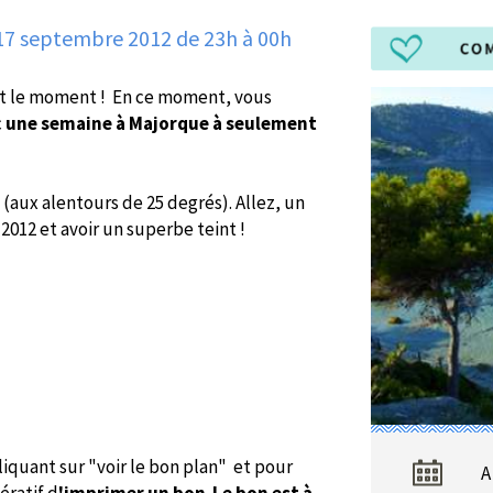
17 septembre 2012 de 23h à 00h
est le moment ! En ce moment, vous
c
une semaine à Majorque à seulement
(aux alentours de 25 degrés). Allez, un
012 et avoir un superbe teint !
liquant sur "voir le bon plan" et pour
A