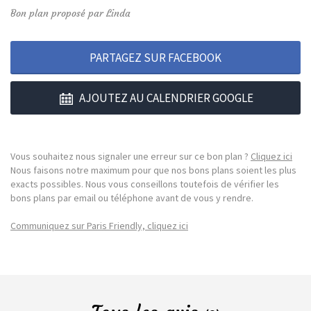
Bon plan proposé par Linda
PARTAGEZ SUR FACEBOOK
AJOUTEZ AU CALENDRIER GOOGLE
Vous souhaitez nous signaler une erreur sur ce bon plan ?
Cliquez ici
Nous faisons notre maximum pour que nos bons plans soient les plus
exacts possibles. Nous vous conseillons toutefois de vérifier les
bons plans par email ou téléphone avant de vous y rendre.
Communiquez sur Paris Friendly, cliquez ici