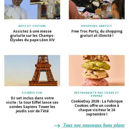
ARTS ET CULTURE
SHOPPING GRATUIT
Assistez à une messe
Free Troc Party, du shopping
gratuite sur les Champs-
gratuit et illimité !
Élysées du pape Léon XIV
SOIRÉES FUN
RESTAURANTS PAS CHERS ET
SYMPAS
DJ set inclus dans votre
CookieDay 2026 : La Fabrique
visite : la tour Eiffel lance ses
Cookies offre un cookie à
soirées Sapiens Tower les
chaque visiteur le 16
jeudis soir de l'été
septembre !
Tous nos nouveaux bons plans