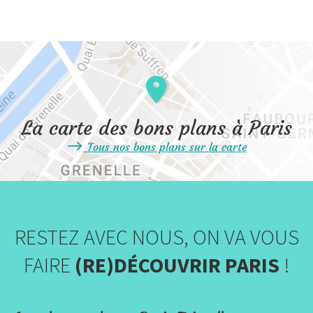
La carte des bons plans à Paris
Tous nos bons plans sur la carte
RESTEZ AVEC NOUS, ON VA VOUS
FAIRE
(RE)DÉCOUVRIR PARIS
!