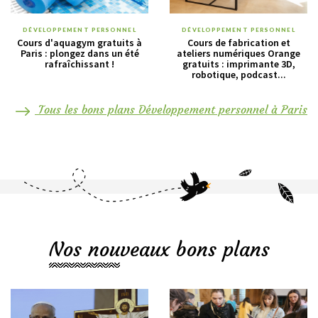
DÉVELOPPEMENT PERSONNEL
DÉVELOPPEMENT PERSONNEL
Cours d'aquagym gratuits à
Cours de fabrication et
Paris : plongez dans un été
ateliers numériques Orange
rafraîchissant !
gratuits : imprimante 3D,
robotique, podcast...
Tous les bons plans Développement personnel à Paris
Nos nouveaux bons plans