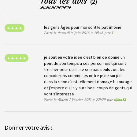
Tous les avis
(2)
les gens Âgés pour moi sont le patrimoine
Posté le Samedi 4 Juin 2016 à 12h16 par
1
je soutien votre idee c'est bien de donne un
peut de son temps a ses personnes qui sont
tre cher pour qu'ils se sen pas seuls . ont les
conciderons comme les notre je ne sui pas
dans la reion c'est tellement domage b courage
et j'espere qu'ils y aura beaucoups de gents qui
vont s'interesse
Posté le Mardi 1 Février 2011 à 22h29 par
djina88
Donner votre avis :