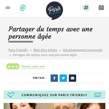
@
Partager du temps avec une
personne âgée
Paris Friendly
Bien-être à Paris
Développement personnel
Partager du temps avec une personne âgée
Donnez votre avis
PARTAGE :