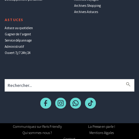
Archives Shopping
Archives Astuces
ASTUCES
Astuce au quotidien
Gagner de l'argent
Service dépannage
Administratif
Ouvert 7j/7 24h/24
Communiquez sur Paris Friendly
La Presse en parle !
Qui sommes-nous ?
Mentions légales
Contact