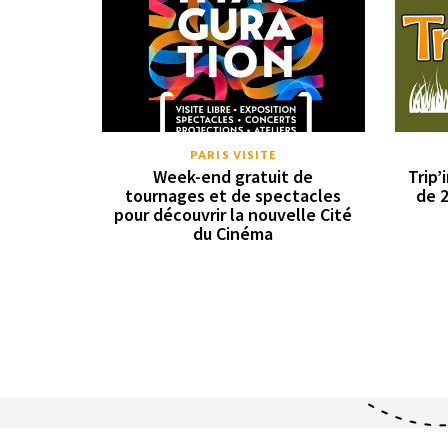
PARIS VISITE
Week-end gratuit de
Trip’
tournages et de spectacles
de 2
pour découvrir la nouvelle Cité
du Cinéma