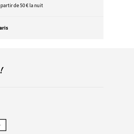
 partir de 50 € la nuit
aris
!