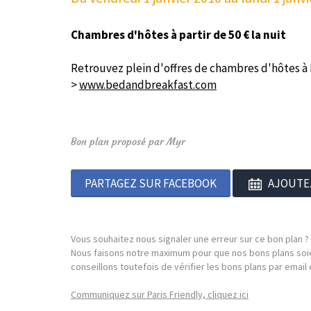
Chambres d'hôtes à partir de 50 € la nuit
Retrouvez plein d'offres de chambres d'hôtes à Pa
>
www.bedandbreakfast.com
Bon plan proposé par Myr
PARTAGEZ SUR FACEBOOK
AJOUTE
Vous souhaitez nous signaler une erreur sur ce bon plan ?
Nous faisons notre maximum pour que nos bons plans soie
conseillons toutefois de vérifier les bons plans par emai
Communiquez sur Paris Friendly, cliquez ici