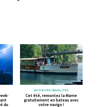
ACTIVITÉS INSOLITES
week-
Cet été, remontez la Marne
vant
gratuitement en bateau avec
té du
votre navigo !