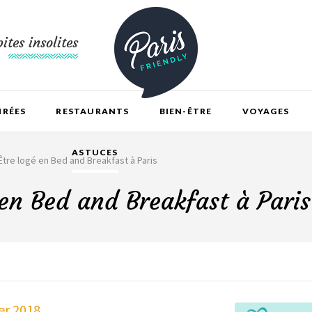
ites insolites
IRÉES
RESTAURANTS
BIEN-ÊTRE
VOYAGES
ASTUCES
Être logé en Bed and Breakfast à Paris
 en Bed and Breakfast à Paris
ier 2018