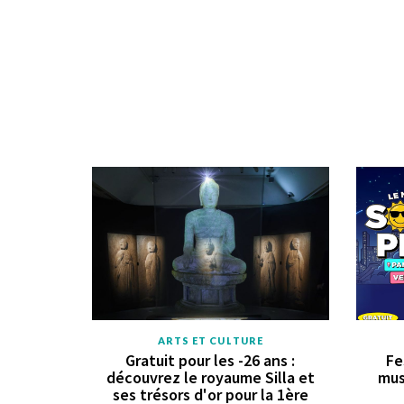
ARTS ET CULTURE
Gratuit pour les -26 ans :
Fe
découvrez le royaume Silla et
mus
ses trésors d'or pour la 1ère