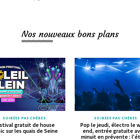
Nos nouveaux bons plans
SOIRÉES PAS CHÈRES
SOIRÉES PAS CHÈRES
stival gratuit de house
Pop le jeudi, électro le 
ic sur les quais de Seine
end, entrée gratuite a
minuit en prévente : l'é