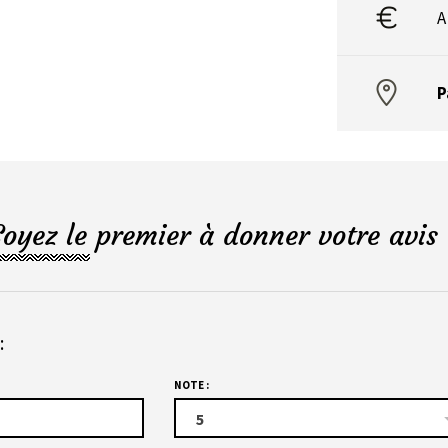
A
P
Soyez le premier à donner votre avis 
:
NOTE :
5