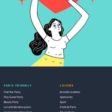
PARIS-FRIENDLY
LOISIRS
Free Troc Party
Activités insolites
Play Game Party
Spectacles
Beauty Party
Sport
La carte des bons plans
Visite de Paris
Les nouveaux bons plans
Art / Culture