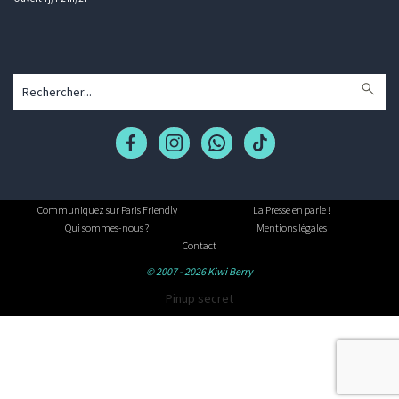
Communiquez sur Paris Friendly
La Presse en parle !
Qui sommes-nous ?
Mentions légales
Contact
© 2007 - 2026 Kiwi Berry
Pinup secret