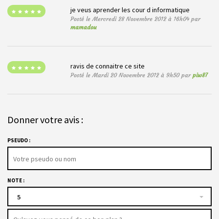
je veus aprender les cour d informatique
Posté le Mercredi 28 Novembre 2012 à 16h04 par
mamadou
ravis de connaitre ce site
Posté le Mardi 20 Novembre 2012 à 9h50 par
piw87
Donner votre avis :
PSEUDO :
NOTE :
5