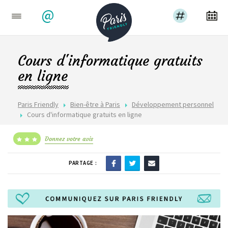
@
Cours d'informatique gratuits
en ligne
Paris Friendly
Bien-être à Paris
Développement personnel
Cours d'informatique gratuits en ligne
Donnez votre avis
PARTAGE :