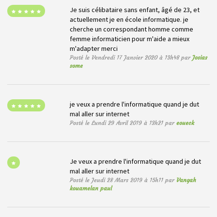
Je suis célibataire sans enfant, âgé de 23, et
actuellement je en école informatique. je
cherche un correspondant homme comme
femme informaticien pour m'aide a mieux
m'adapter merci
Posté le Vendredi 17 Janvier 2020 à 13h48 par
Josias
some
je veux a prendre l'informatique quand je dut
mal aller sur internet
Posté le Lundi 29 Avril 2019 à 13h21 par
eoueck
Je veux a prendre l'informatique quand je dut
mal aller sur internet
Posté le Jeudi 28 Mars 2019 à 15h11 par
Vangah
kouamelan paul