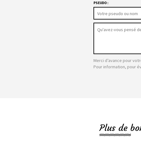
PSEUDO :
Merci d’avance pour votr
Pour information, pour é
Plus de bo