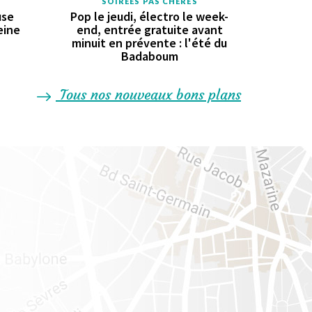
SOIRÉES PAS CHÈRES
use
Pop le jeudi, électro le week-
eine
end, entrée gratuite avant
minuit en prévente : l'été du
Badaboum
Tous nos nouveaux bons plans