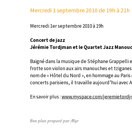
Mercredi 1 septembre 2010
de 19h à 21h
Mercredi 1er septembre 2010 à 19h
Concert de jazz
Jérémie Tordjman et le Quartet Jazz Manou
Baigné dans la musique de Stéphane Grappelli 
frotte son violon aux airs manouches et tziganes.
nom de « Hôtel du Nord », en hommage au Paris 
concerts parisiens, il travaille aujourd’hui avec 
En savoir plus :
www.myspace.com/jeremietord
Bon plan proposé par Myr