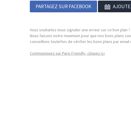
PARTAGEZ SUR FACEBOOK
AJOUTE
Vous souhaitez nous signaler une erreur sur ce bon plan ?
Nous faisons notre maximum pour que nos bons plans soie
conseillons toutefois de vérifier les bons plans par emai
Communiquez sur Paris Friendly, cliquez ici