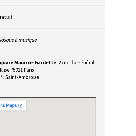
ratuit
iosque à musique
quare Maurice-Gardette
,
2 rue du Général
laise 75011 Paris
° : Saint-Ambroise