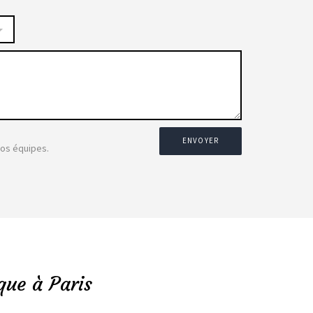
ENVOYER
nos équipes.
que à Paris