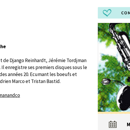
che
et de Django Reinhardt, Jérémie Tordjman
 Il enregistre ses premiers disques sous le
des années 20. Ecumant les boeufs et
Adrien Marco et Tristan Bastid.
jmanandco
M