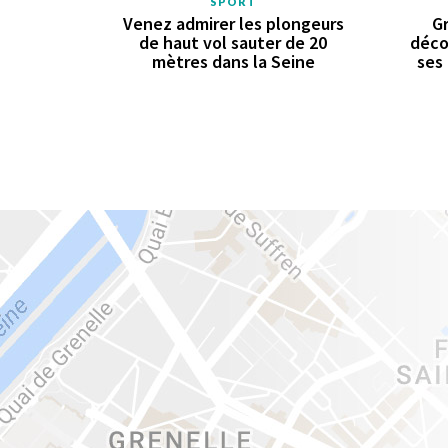
SPORT
Venez admirer les plongeurs
Gr
de haut vol sauter de 20
déco
mètres dans la Seine
ses 