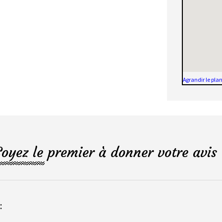
Agrandir le pla
Soyez le premier à donner votre avis 
: