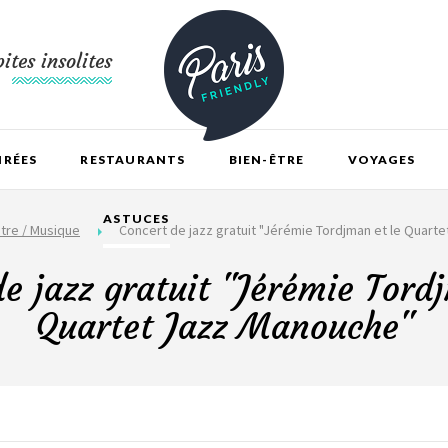
ites insolites
IRÉES
RESTAURANTS
BIEN-ÊTRE
VOYAGES
ASTUCES
tre / Musique
Concert de jazz gratuit "Jérémie Tordjman et le Quart
e jazz gratuit "Jérémie Tord
Quartet Jazz Manouche"