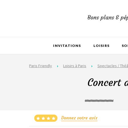
Bons plans & pép
INVITATIONS
LOISIRS
SO
Paris Friendly
Loisirs à Paris
Spectacles / Théâ
Concert d
Donnez votre avis