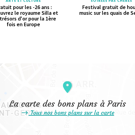
ARTS ET CULTURE
SOIRÉES PAS CHÈRES
atuit pour les -26 ans :
Festival gratuit de ho
uvrez le royaume Silla et
music sur les quais de S
trésors d'or pour la 1ère
fois en Europe
La carte des bons plans à Paris
Tous nos bons plans sur la carte