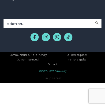
Communiquez sur Paris Friendly
La Presse en parle !
Qui sommes-nous ?
Mentions légales
Contact
© 2007 - 2026 Kiwi Berry
Pinup secret