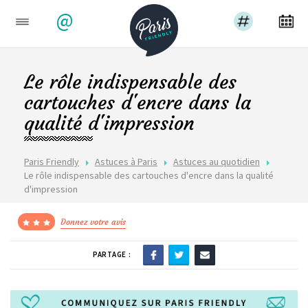
@
Le rôle indispensable des
cartouches d'encre dans la
qualité d'impression
Paris Friendly
Astuces à Paris
Astuces au quotidien
Le rôle indispensable des cartouches d'encre dans la qualité
d'impression
Donnez votre avis
PARTAGE :