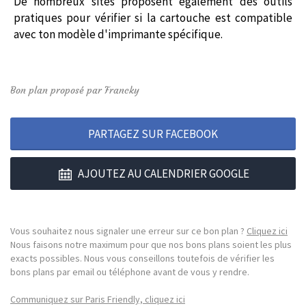
De nombreux sites proposent également des outils
pratiques pour vérifier si la cartouche est compatible
avec ton modèle d'imprimante spécifique.
Bon plan proposé par Francky
PARTAGEZ SUR FACEBOOK
AJOUTEZ AU CALENDRIER GOOGLE
Vous souhaitez nous signaler une erreur sur ce bon plan ?
Cliquez ici
Nous faisons notre maximum pour que nos bons plans soient les plus
exacts possibles. Nous vous conseillons toutefois de vérifier les
bons plans par email ou téléphone avant de vous y rendre.
Communiquez sur Paris Friendly, cliquez ici