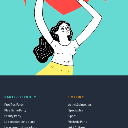
PARIS-FRIENDLY
LOISIRS
Free Troc Party
Activités insolites
Play Game Party
Spectacles
Beauty Party
Sport
La carte des bons plans
Visite de Paris
Les nouveaux bons plans
Art / Culture