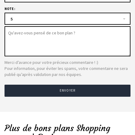
NOTE :
5
Merci d’avance pour votre précieux commentaire ! :)
Pour information, pour éviter les spams, votre commentaire ne sera
publié qu’après validation par nos équipes.
ENVOYER
Plus de bons plans Shopping