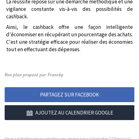
La réussite repose sur une démarche méthodique et une
vigilance constante vis-à-vis des possibilités de
cashback.
Ainsi, le cashback offre une façon intelligente
d'économiser en récupérant un pourcentage des achats.
C'est une stratégie efficace pour réaliser des économies
tout en effectuant des dépenses.
Bon plan proposé par Francky
PARTAGEZ SUR FACEBOOK
AJOUTEZ AU CALENDRIER GOOGLE
Vous souhaitez nous signaler une erreur sur ce bon plan ?
Cliquez ici