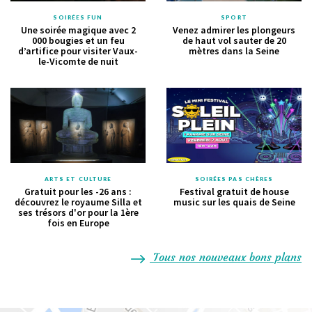
SOIRÉES FUN
SPORT
Une soirée magique avec 2
Venez admirer les plongeurs
000 bougies et un feu
de haut vol sauter de 20
d’artifice pour visiter Vaux-
mètres dans la Seine
le-Vicomte de nuit
ARTS ET CULTURE
SOIRÉES PAS CHÈRES
Gratuit pour les -26 ans :
Festival gratuit de house
découvrez le royaume Silla et
music sur les quais de Seine
ses trésors d'or pour la 1ère
fois en Europe
Tous nos nouveaux bons plans