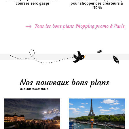
courses zéro gaspi
pour shopper des créateurs à
-70 %
Tous les bons plans Shopping promo à Paris
Nos nouveaux bons plans