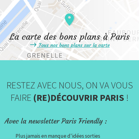
La carte des bons plans à Paris
Tous nos bons plans sur la carte
RESTEZ AVEC NOUS, ON VA VOUS
FAIRE
(RE)DÉCOUVRIR PARIS
!
Avec la newsletter Paris Friendly :
Plus jamais en manque d'idées sorties