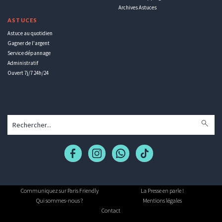
Archives Astuces
ASTUCES
Astuce au quotidien
Gagner de l'argent
Service dépannage
Administratif
Ouvert 7j/7 24h/24
Communiquez sur Paris Friendly
La Presse en parle !
Qui sommes-nous ?
Mentions légales
Contact