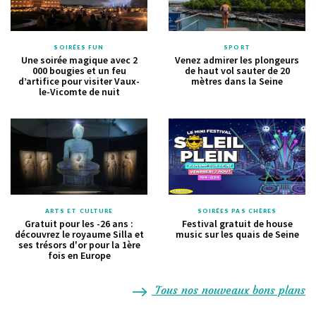
SOIRÉES FUN
SPORT
Une soirée magique avec 2
Venez admirer les plongeurs
000 bougies et un feu
de haut vol sauter de 20
d’artifice pour visiter Vaux-
mètres dans la Seine
le-Vicomte de nuit
ARTS ET CULTURE
SOIRÉES PAS CHÈRES
Gratuit pour les -26 ans :
Festival gratuit de house
découvrez le royaume Silla et
music sur les quais de Seine
ses trésors d'or pour la 1ère
fois en Europe
Tous nos nouveaux bons plans