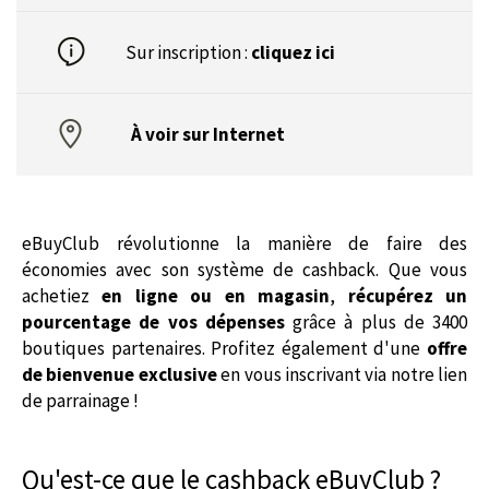
Sur inscription :
cliquez ici
À voir sur Internet
eBuyClub révolutionne la manière de faire des
économies avec son système de cashback. Que vous
achetiez
en ligne ou en magasin
,
récupérez un
pourcentage de vos dépenses
grâce à plus de 3400
boutiques partenaires. Profitez également d'une
offre
de bienvenue exclusive
en vous inscrivant via notre lien
de parrainage !
Qu'est-ce que le cashback eBuyClub ?