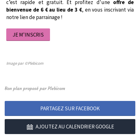
c’est rapide et gratuit. Et profitez d'une
offre de
bienvenue de
6 €
au lieu de 3 €
, en vous inscrivant via
notre lien de parrainage !
JE M'INSCRIS
Image par ©Plebicom
Bon plan proposé par Plebicom
PARTAGEZ SUR FACEBOOK
AJOUTEZ AU CALENDRIER GOOGLE