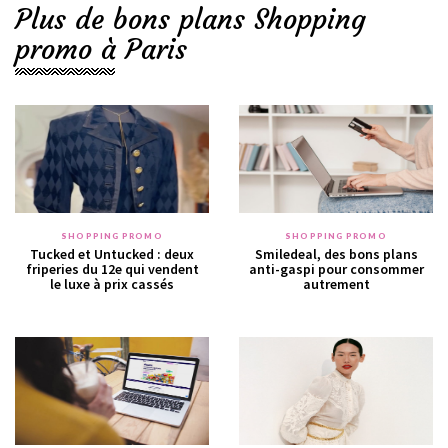
Plus de bons plans Shopping
promo à Paris
SHOPPING PROMO
SHOPPING PROMO
Tucked et Untucked : deux
Smiledeal, des bons plans
friperies du 12e qui vendent
anti-gaspi pour consommer
le luxe à prix cassés
autrement