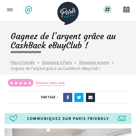
@
Gagnez de l’argent grâce au
CashBack eBuyClub !
Paris Friendly
Shopping à Paris
Shopping promo
Gagnez de l’argent grâce au CashBack eBuyClub !
Donnez votre avis
PARTAGE :