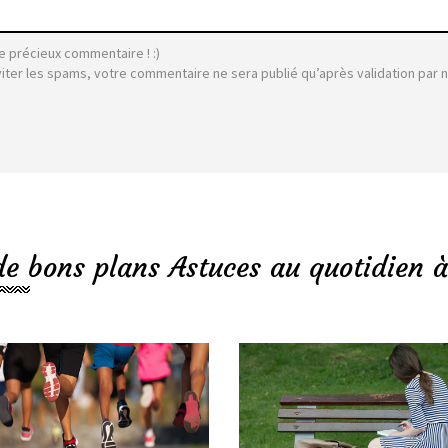
e précieux commentaire ! :)
viter les spams, votre commentaire ne sera publié qu’après validation par 
de bons plans Astuces au quotidien à