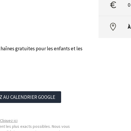
0
À
aînes gratuites pour les enfants et les
Z AU CALENDRIER GOOGLE
Cliquez ici
nt les plus exacts possibles. Nous vous