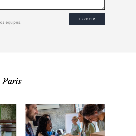
ENVOYER
nos équipes.
 Paris