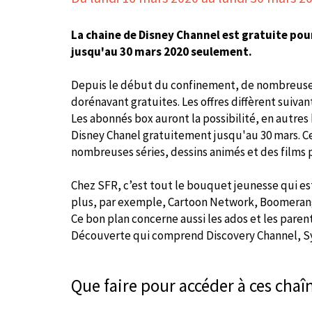
La chaine de Disney Channel est gratuite pou
jusqu'au 30 mars 2020 seulement.
Depuis le début du confinement, de nombreuses
dorénavant gratuites. Les offres diffèrent suivan
Les abonnés box auront la possibilité, en autres 
Disney Chanel gratuitement jusqu'au 30 mars. C
nombreuses séries, dessins animés et des films 
Chez SFR, c’est tout le bouquet jeunesse qui est
plus, par exemple, Cartoon Network, Boomeran
Ce bon plan concerne aussi les ados et les pare
Découverte qui comprend Discovery Channel, Sy
Que faire pour accéder à ces chaîn