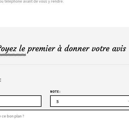
l ou téléphone avant de vous y rendre.
Soyez le premier à donner votre avis 
:
NOTE :
5