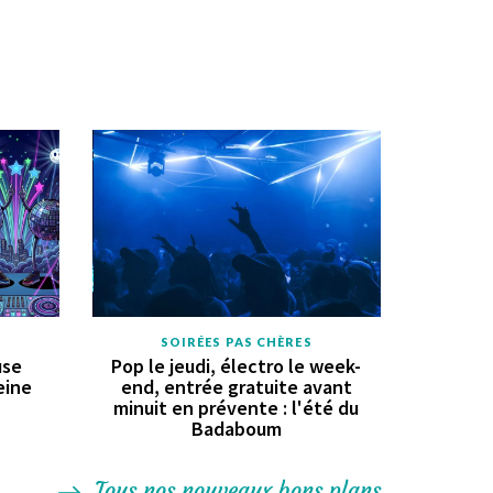
SOIRÉES PAS CHÈRES
use
Pop le jeudi, électro le week-
eine
end, entrée gratuite avant
minuit en prévente : l'été du
Badaboum
Tous nos nouveaux bons plans