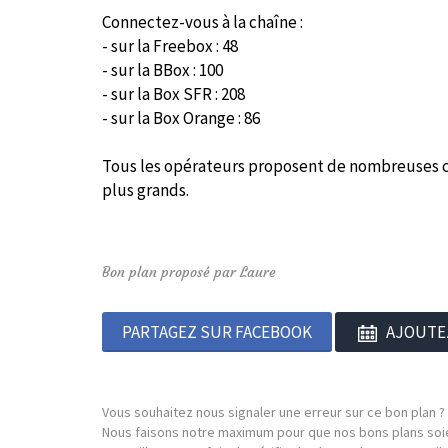
Connectez-vous à la chaîne :
- sur la Freebox :
48
- sur la BBox :
100
- sur la Box SFR : 208
- sur la Box Orange :
86
Tous les opérateurs proposent de nombreuses ch
plus grands.
Bon plan proposé par Laure
PARTAGEZ SUR FACEBOOK
AJOUTE
Vous souhaitez nous signaler une erreur sur ce bon plan ?
Nous faisons notre maximum pour que nos bons plans soie