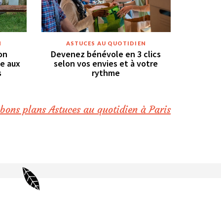
N
ASTUCES AU QUOTIDIEN
on
Devenez bénévole en 3 clics
ce aux
selon vos envies et à votre
s
rythme
 bons plans Astuces au quotidien à Paris