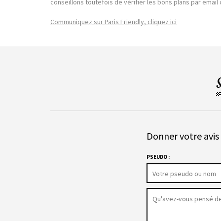
conseillons toutefois de vérifier les bons plans par emai
Communiquez sur Paris Friendly, cliquez ici
Donner votre avis 
PSEUDO :