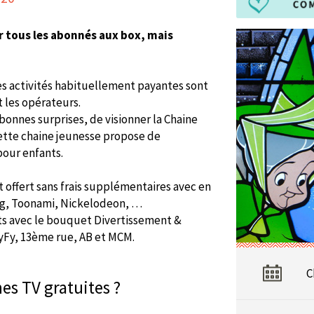
r tous les abonnés aux box, mais
 activités habituellement payantes sont
t les opérateurs.
bonnes surprises, de visionner la Chaine
ette chaine jeunesse propose de
pour enfants.
 offert sans frais supplémentaires avec en
g, Toonami, Nickelodeon, …
nts avec le bouquet Divertissement &
Fy, 13ème rue, AB et MCM.
C
es TV gratuites ?