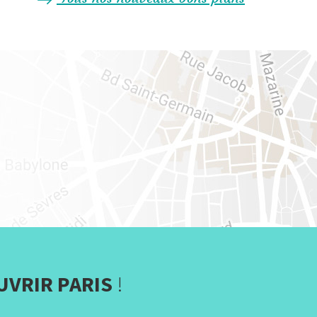
UVRIR PARIS
!