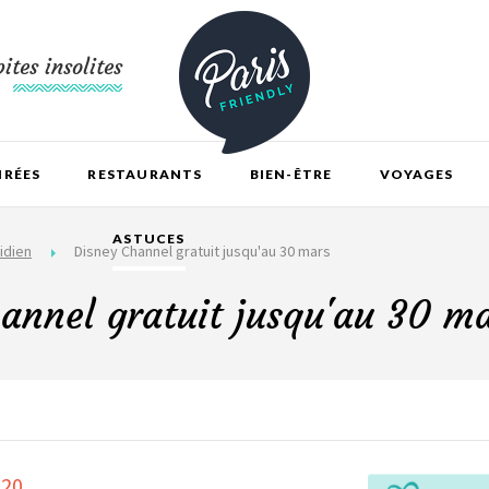
ites insolites
IRÉES
RESTAURANTS
BIEN-ÊTRE
VOYAGES
ASTUCES
idien
Disney Channel gratuit jusqu'au 30 mars
annel gratuit jusqu'au 30 m
020