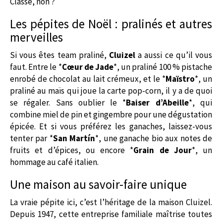
Classe, non ?
Les pépites de Noël : pralinés et autres
merveilles
Si vous êtes team praliné,
Cluizel
a aussi ce qu’il vous
faut. Entre le *
Cœur de Jade
*, un praliné 100 % pistache
enrobé de chocolat au lait crémeux, et le *
Maïstro
*, un
praliné au maïs qui joue la carte pop-corn, il y a de quoi
se régaler. Sans oublier le *
Baiser d’Abeille
*, qui
combine miel de pin et gingembre pour une dégustation
épicée. Et si vous préférez les ganaches, laissez-vous
tenter par *
San Martín
*, une ganache bio aux notes de
fruits et d’épices, ou encore *
Grain de Jour
*, un
hommage au café italien.
Une maison au savoir-faire unique
La vraie pépite ici, c’est l’héritage de la maison Cluizel.
Depuis 1947, cette entreprise familiale maîtrise toutes