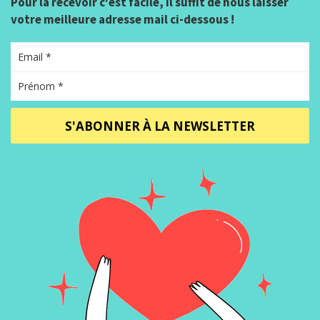
Pour la recevoir c'est facile, il suffit de nous laisser
votre meilleure adresse mail ci-dessous !
S'ABONNER À LA NEWSLETTER