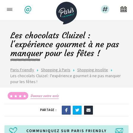
@
Les chocolats Cluizel :
l'expérience gourmet à ne pas
manquer pour les fêtes !
Paris Friendly
Shopping à Paris
Shopping insolite
Les chocolats Cluizel : l'expérience gourmet à ne pas manquer
pour les fêtes !
Donnez votre avis
PARTAGE :