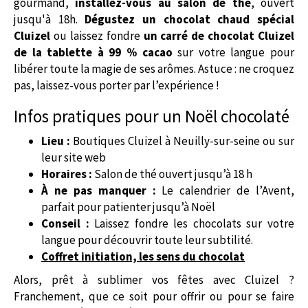
gourmand,
installez-vous au salon de thé
, ouvert
jusqu'à 18h.
Dégustez un chocolat chaud spécial
Cluizel
ou laissez fondre
un carré de chocolat Cluizel
de la tablette à 99 % cacao
sur votre langue pour
libérer toute la magie de ses arômes. Astuce : ne croquez
pas, laissez-vous porter par l’expérience !
Infos pratiques pour un Noël chocolaté
Lieu :
Boutiques Cluizel à Neuilly-sur-seine ou sur
leur site web
Horaires :
Salon de thé ouvert jusqu’à 18 h
À ne pas manquer :
Le calendrier de l’Avent,
parfait pour patienter jusqu’à Noël
Conseil :
Laissez fondre les chocolats sur votre
langue pour découvrir toute leur subtilité.
Coffret initiation, les sens du chocolat
Alors, prêt à sublimer vos fêtes avec Cluizel ?
Franchement, que ce soit pour offrir ou pour se faire