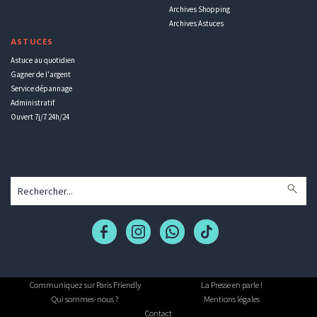
Archives Shopping
Archives Astuces
ASTUCES
Astuce au quotidien
Gagner de l'argent
Service dépannage
Administratif
Ouvert 7j/7 24h/24
Communiquez sur Paris Friendly
La Presse en parle !
Qui sommes-nous ?
Mentions légales
Contact