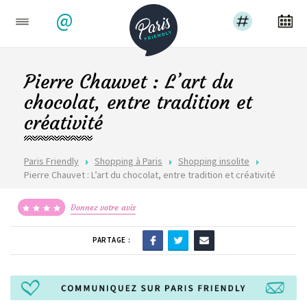
@
Pierre Chauvet : L’art du
chocolat, entre tradition et
créativité
Paris Friendly
Shopping à Paris
Shopping insolite
Pierre Chauvet : L’art du chocolat, entre tradition et créativité
Donnez votre avis
PARTAGE :