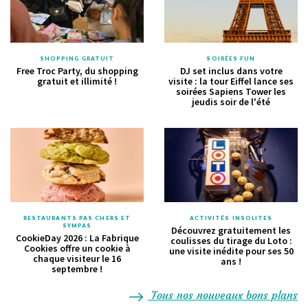
SHOPPING GRATUIT
SOIRÉES FUN
Free Troc Party, du shopping
DJ set inclus dans votre
gratuit et illimité !
visite : la tour Eiffel lance ses
soirées Sapiens Tower les
jeudis soir de l'été
RESTAURANTS PAS CHERS ET
ACTIVITÉS INSOLITES
SYMPAS
Découvrez gratuitement les
CookieDay 2026 : La Fabrique
coulisses du tirage du Loto :
Cookies offre un cookie à
une visite inédite pour ses 50
chaque visiteur le 16
ans !
septembre !
Tous nos nouveaux bons plans