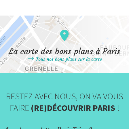
La carte des bons plans à Paris
Tous nos bons plans sur la carte
RESTEZ AVEC NOUS, ON VA VOUS
FAIRE
(RE)DÉCOUVRIR PARIS
!