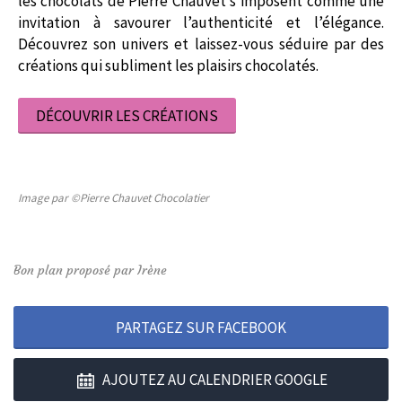
les chocolats de Pierre Chauvet s’imposent comme une
invitation à savourer l’authenticité et l’élégance.
Découvrez son univers et laissez-vous séduire par des
créations qui subliment les plaisirs chocolatés.
DÉCOUVRIR LES CRÉATIONS
Image par ©Pierre Chauvet Chocolatier
Bon plan proposé par Irène
PARTAGEZ SUR FACEBOOK
AJOUTEZ AU CALENDRIER GOOGLE