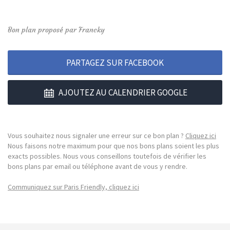
Bon plan proposé par Francky
PARTAGEZ SUR FACEBOOK
AJOUTEZ AU CALENDRIER GOOGLE
Vous souhaitez nous signaler une erreur sur ce bon plan ?
Cliquez ici
Nous faisons notre maximum pour que nos bons plans soient les plus
exacts possibles. Nous vous conseillons toutefois de vérifier les
bons plans par email ou téléphone avant de vous y rendre.
Communiquez sur Paris Friendly, cliquez ici