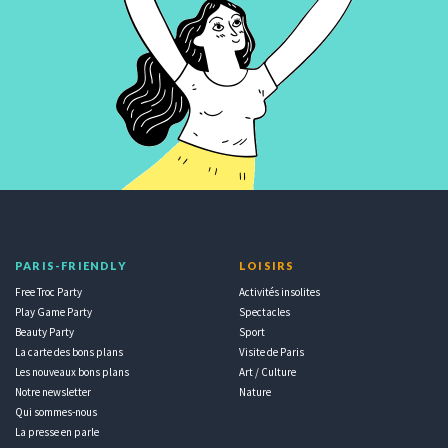
PARIS-FRIENDLY
LOISIRS
Free Troc Party
Activités insolites
Play Game Party
Spectacles
Beauty Party
Sport
La carte des bons plans
Visite de Paris
Les nouveaux bons plans
Art / Culture
Notre newsletter
Nature
Qui sommes-nous
La presse en parle