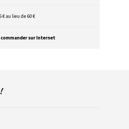
6 € au lieu de 60 €
 commander sur Internet
!