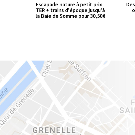
Escapade nature à petit prix :
Des
TER + trains d'époque jusqu'à
o
la Baie de Somme pour 30,50€