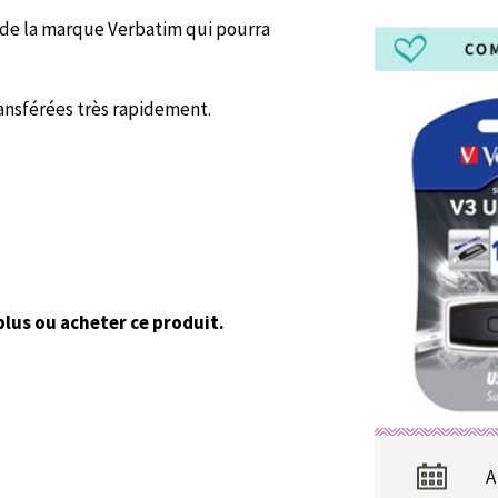
 de la marque Verbatim qui pourra
ansférées très rapidement.
plus ou acheter ce produit.
A