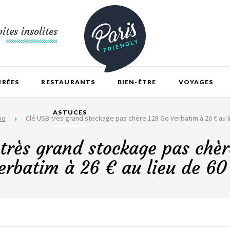
ites insolites
IRÉES
RESTAURANTS
BIEN-ÊTRE
VOYAGES
ASTUCES
mo
Clé USB très grand stockage pas chère 128 Go Verbatim à 26 € au l
 très grand stockage pas chèr
erbatim à 26 € au lieu de 60