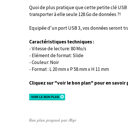
Quoi de plus pratique que cette petite clé USB
transporter à elle seule 128 Go de données ?!
Equipée d'un port USB 3, vos données seront tr
Caractéristiques techniques :
- Vitesse de lecture: 80 Mo/s
- Elément de format: Slide
- Couleur: Noir
- Format : L 20 mm x P 58 mm x H 11 mm
Cliquez sur "voir le bon plan" pour en savoir 
Bon plan proposé par Myr