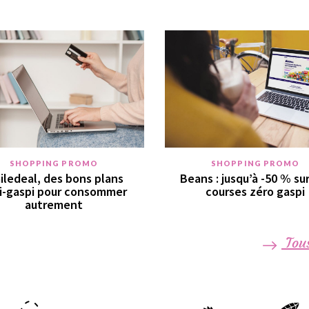
SHOPPING PROMO
SHOPPING PROMO
iledeal, des bons plans
Beans : jusqu’à -50 % su
i-gaspi pour consommer
courses zéro gaspi
autrement
Tous