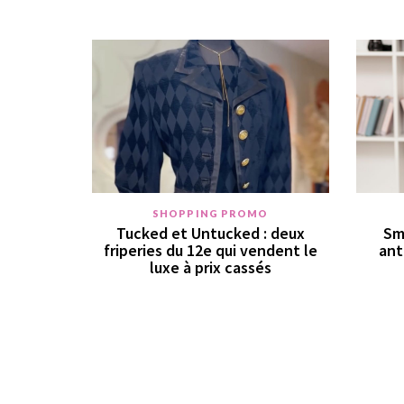
SHOPPING PROMO
Tucked et Untucked : deux
Sm
friperies du 12e qui vendent le
ant
luxe à prix cassés