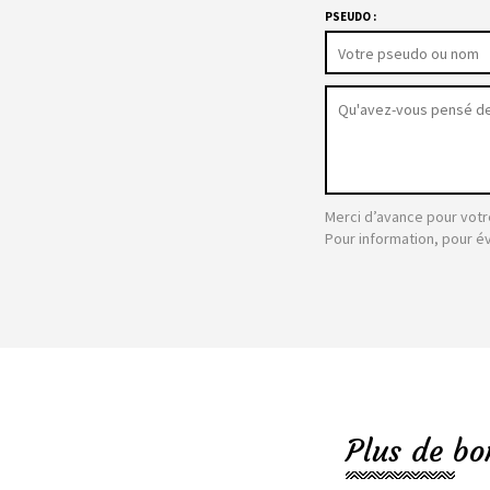
PSEUDO :
Merci d’avance pour votr
Pour information, pour é
Plus de bo