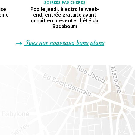
SOIRÉES PAS CHÈRES
use
Pop le jeudi, électro le week-
eine
end, entrée gratuite avant
minuit en prévente : l'été du
Badaboum
Tous nos nouveaux bons plans