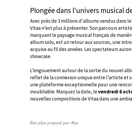
Plongée dans l'univers musical de
Avec près de 3 millions d'albums vendus dans le
Vitaa n’est plus à présenter. Son parcours artist
marquant le paysage musical français de manière
album solo, est un retour aux sources, une intr
acquise au fil des années. Les spectateurs auron
showcase.
L’engouement autour de la sortie du nouvel albu
reflet de la connexion unique entre l’artiste et so
une plateforme exceptionnelle pour une rencon
inoubliable. Marquez la date, le
vendredi 6 oct
nouvelles compositions de Vitaa dans une ambia
Bon plan proposé par Myr