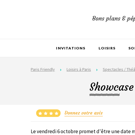
Bons plans & pép
INVITATIONS
LOISIRS
SO
Paris Friendly
Loisirs à Paris
Spectacles / Théâ
Showcase 
Donnez votre avis
Le vendredi 6 octobre promet d'être une date 