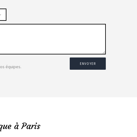
ENVOYER
nos équipes.
que à Paris