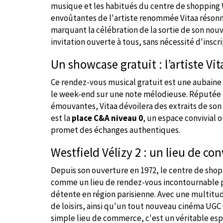
musique et les habitués du centre de shopping We
envoûtantes de l'artiste renommée Vitaa résonne
marquant la célébration de la sortie de son nouv
invitation ouverte à tous, sans nécessité d'inscr
Un showcase gratuit : l’artiste Vi
Ce rendez-vous musical gratuit est une aubaine
le week-end sur une note mélodieuse. Réputée 
émouvantes, Vitaa dévoilera des extraits de son
est la
place C&A niveau 0
, un espace convivial o
promet des échanges authentiques.
Westfield Vélizy 2 : un lieu de co
Depuis son ouverture en 1972, le centre de shop
comme un lieu de rendez-vous incontournable p
détente en région parisienne. Avec une multitu
de loisirs, ainsi qu'un tout nouveau cinéma UGC C
simple lieu de commerce, c'est un véritable espa