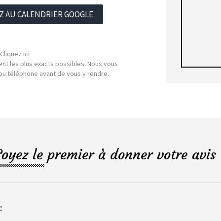
Z AU CALENDRIER GOOGLE
Cliquez ici
nt les plus exacts possibles. Nous vous
l ou téléphone avant de vous y rendre.
Soyez le premier à donner votre avis 
: