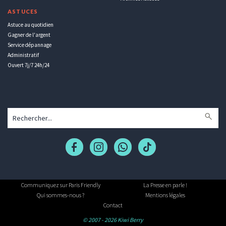
ASTUCES
Astuce au quotidien
Gagner de l'argent
Service dépannage
Administratif
Ouvert 7j/7 24h/24
Communiquez sur Paris Friendly
La Presse en parle !
Qui sommes-nous ?
Mentions légales
Contact
© 2007 - 2026 Kiwi Berry