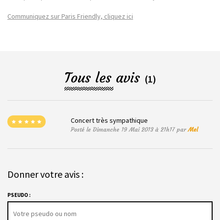
Communiquez sur Paris Friendly, cliquez ici
Tous les avis
(1)
Concert très sympathique
Posté le Dimanche 19 Mai 2013 à 21h17 par
Mel
Donner votre avis :
PSEUDO :