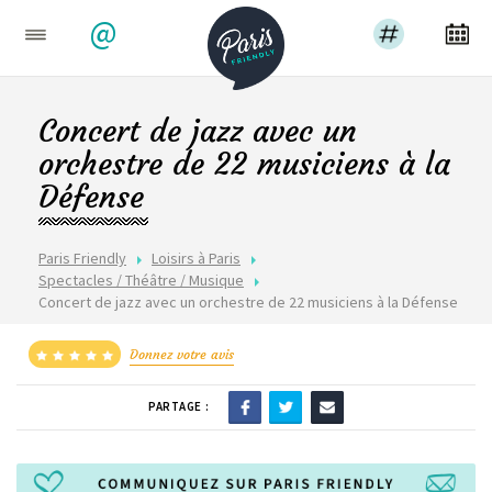
@
Concert de jazz avec un
orchestre de 22 musiciens à la
Défense
Paris Friendly
Loisirs à Paris
Spectacles / Théâtre / Musique
Concert de jazz avec un orchestre de 22 musiciens à la Défense
Donnez votre avis
PARTAGE :