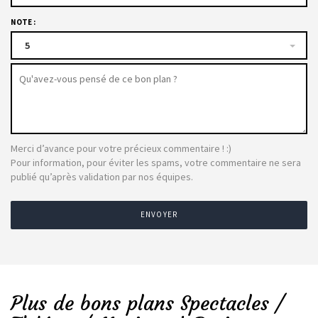
NOTE :
5
Merci d’avance pour votre précieux commentaire ! :)
Pour information, pour éviter les spams, votre commentaire ne sera
publié qu’après validation par nos équipes.
ENVOYER
Plus de bons plans Spectacles /