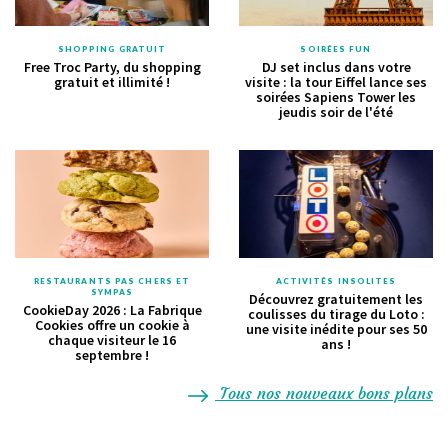
SHOPPING GRATUIT
SOIRÉES FUN
Free Troc Party, du shopping
DJ set inclus dans votre
gratuit et illimité !
visite : la tour Eiffel lance ses
soirées Sapiens Tower les
jeudis soir de l'été
RESTAURANTS PAS CHERS ET
ACTIVITÉS INSOLITES
SYMPAS
Découvrez gratuitement les
CookieDay 2026 : La Fabrique
coulisses du tirage du Loto :
Cookies offre un cookie à
une visite inédite pour ses 50
chaque visiteur le 16
ans !
septembre !
Tous nos nouveaux bons plans