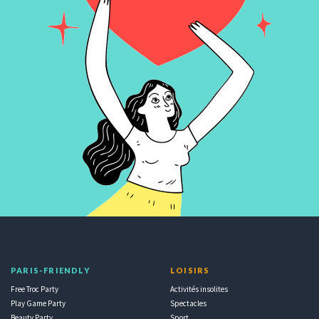
PARIS-FRIENDLY
LOISIRS
Free Troc Party
Activités insolites
Play Game Party
Spectacles
Beauty Party
Sport