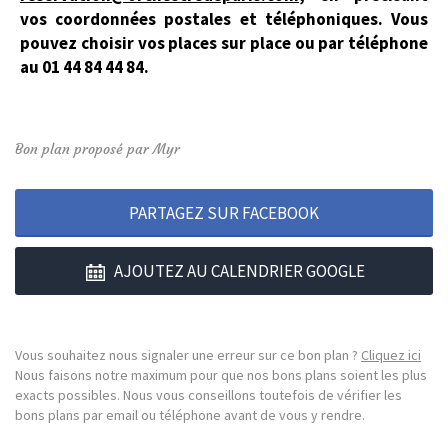
vos coordonnées postales et téléphoniques. Vous
pouvez choisir vos places sur place ou par téléphone
au 01 44 84 44 84.
Bon plan proposé par Myr
PARTAGEZ SUR FACEBOOK
AJOUTEZ AU CALENDRIER GOOGLE
Vous souhaitez nous signaler une erreur sur ce bon plan ?
Cliquez ici
Nous faisons notre maximum pour que nos bons plans soient les plus
exacts possibles. Nous vous conseillons toutefois de vérifier les
bons plans par email ou téléphone avant de vous y rendre.