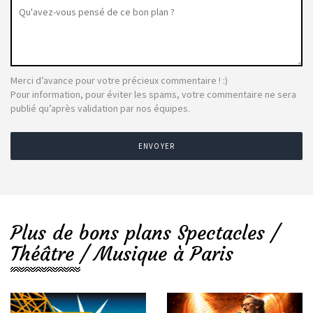
Merci d’avance pour votre précieux commentaire ! :)
Pour information, pour éviter les spams, votre commentaire ne sera
publié qu’après validation par nos équipes.
ENVOYER
Plus de bons plans Spectacles /
Théâtre / Musique à Paris