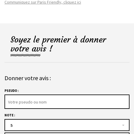
Communiquez sur Paris Friendly, cliquez ici
Soyez le premier à donner
votre avis !
Donner votre avis :
PSEUDO :
NOTE :
5