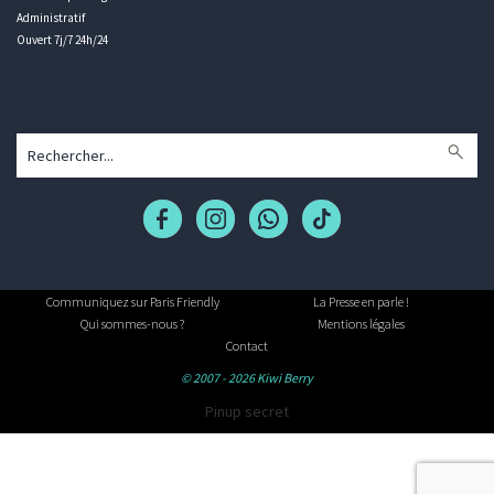
Administratif
Ouvert 7j/7 24h/24
Communiquez sur Paris Friendly
La Presse en parle !
Qui sommes-nous ?
Mentions légales
Contact
© 2007 - 2026 Kiwi Berry
Pinup secret