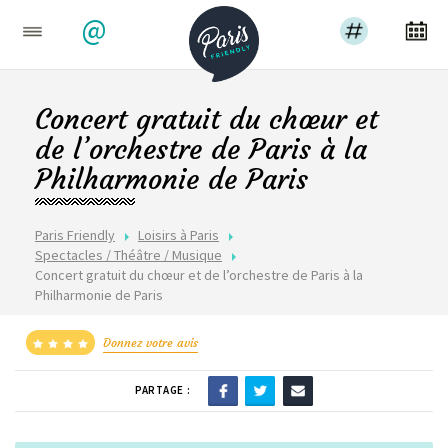
@
Concert gratuit du chœur et
de l’orchestre de Paris à la
Philharmonie de Paris
Paris Friendly
Loisirs à Paris
Spectacles / Théâtre / Musique
Concert gratuit du chœur et de l’orchestre de Paris à la
Philharmonie de Paris
Donnez votre avis
PARTAGE :