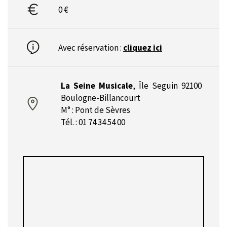
0 €
Avec réservation :
cliquez ici
La Seine Musicale
,
Île Seguin 92100
Boulogne-Billancourt
M° : Pont de Sèvres
Tél. : 01 74 34 54 00