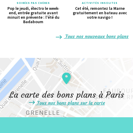
SOIRÉES PAS CHÈRES
ACTIVITÉS INSOLITES
Pop le jeudi, électro le week-
Cet été, remontez la Marne
end, entrée gratuite avant
gratuitement en bateau avec
minuit en prévente : l'été du
votre navigo !
Badaboum
Tous nos nouveaux bons plans
La carte des bons plans à Paris
Tous nos bons plans sur la carte