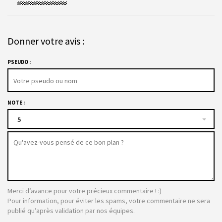
Donner votre avis :
PSEUDO :
NOTE :
5
Merci d’avance pour votre précieux commentaire ! :)
Pour information, pour éviter les spams, votre commentaire ne sera
publié qu’après validation par nos équipes.