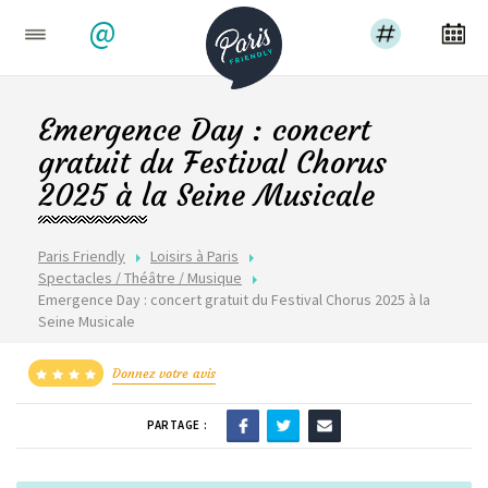
@
Emergence Day : concert
gratuit du Festival Chorus
2025 à la Seine Musicale
Paris Friendly
Loisirs à Paris
Spectacles / Théâtre / Musique
Emergence Day : concert gratuit du Festival Chorus 2025 à la
Seine Musicale
Donnez votre avis
PARTAGE :