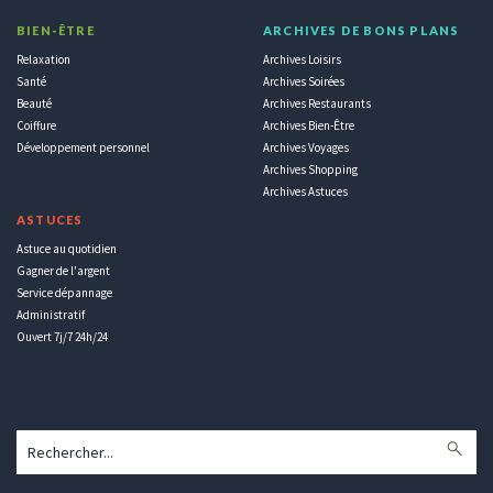
BIEN-ÊTRE
ARCHIVES DE BONS PLANS
Relaxation
Archives Loisirs
Santé
Archives Soirées
Beauté
Archives Restaurants
Coiffure
Archives Bien-Être
Développement personnel
Archives Voyages
Archives Shopping
Archives Astuces
ASTUCES
Astuce au quotidien
Gagner de l'argent
Service dépannage
Administratif
Ouvert 7j/7 24h/24