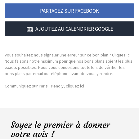
PARTAGEZ SUR FACEBOOK
AJOUTEZ AU CALENDRIER GOOGLE
Vous souhaitez nous signaler une erreur sur ce bon plan ?
Cliquez ici
Nous faisons notre maximum pour que nos bons plans soient les plus
exacts possibles. Nous vous conseillons toutefois de vérifier les
bons plans par email ou téléphone avant de vous y rendre.
Communiquez sur Paris Friendly, cliquez ici
Soyez le premier à donner
votre avis !