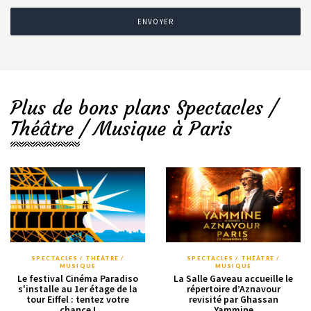
ENVOYER
Plus de bons plans Spectacles /
Théâtre / Musique à Paris
SPECTACLES / THÉÂTRE /
SPECTACLES / THÉÂTRE /
MUSIQUE
MUSIQUE
Le festival Cinéma Paradiso
La Salle Gaveau accueille le
s'installe au 1er étage de la
répertoire d’Aznavour
tour Eiffel : tentez votre
revisité par Ghassan
chance !
Yammine