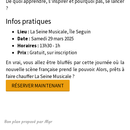
De quoi apprendre, s’inspirer et pourquoi pas, se lancer
?
Infos pratiques
Lieu :
La Seine Musicale, Île Seguin
Date :
Samedi 29 mars 2025
Horaires :
13h30 - 1h
Prix :
Gratuit, sur inscription
En vrai, vous allez être bluffés par cette journée où la
nouvelle scène française prend le pouvoir. Alors, prêts à
faire chauffer La Seine Musicale ?
RÉSERVER MAINTENANT
Bon plan proposé par Myr