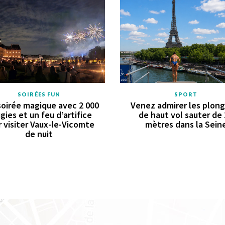
SOIRÉES FUN
SPORT
oirée magique avec 2 000
Venez admirer les plon
gies et un feu d’artifice
de haut vol sauter de
 visiter Vaux-le-Vicomte
mètres dans la Sein
de nuit