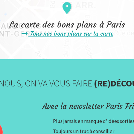
La carte des bons plans à Paris
Tous nos bons plans sur la carte
NOUS, ON VA VOUS FAIRE
(RE)DÉCO
Avec la newsletter Paris Fri
Plus jamais en manque d'idées sortie
Toujours un truc à conseiller