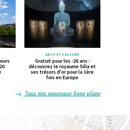
ARTS ET CULTURE
geurs
Gratuit pour les -26 ans :
 20
découvrez le royaume Silla et
e
ses trésors d'or pour la 1ère
fois en Europe
Tous nos nouveaux bons plans