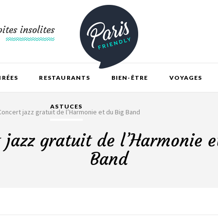
ites insolites
IRÉES
RESTAURANTS
BIEN-ÊTRE
VOYAGES
ASTUCES
Concert jazz gratuit de l’Harmonie et du Big Band
 jazz gratuit de l’Harmonie e
Band