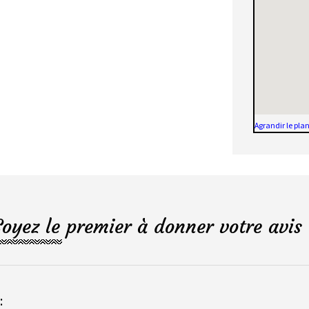
Agrandir le pla
Soyez le premier à donner votre avis 
: