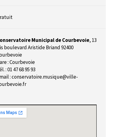
ratuit
onservatoire Municipal de Courbevoie
,
13
is boulevard Aristide Briand 92400
ourbevoie
are : Courbevoie
él. : 01 47 68 95 93
mail :
conservatoire.musique@ville-
ourbevoie.fr