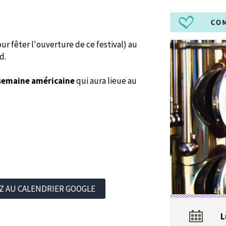
ur fêter l'ouverture de ce festival) au
d.
semaine américaine
qui aura lieue au
Z AU CALENDRIER GOOGLE
L