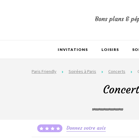
Bons plans & pép
INVITATIONS
LOISIRS
SO
Paris Friendly
Soirées à Paris
Concerts
Concert
Donnez votre avis