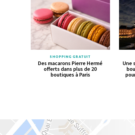
SHOPPING GRATUIT
Des macarons Pierre Hermé
Une s
offerts dans plus de 20
bou
boutiques à Paris
pour