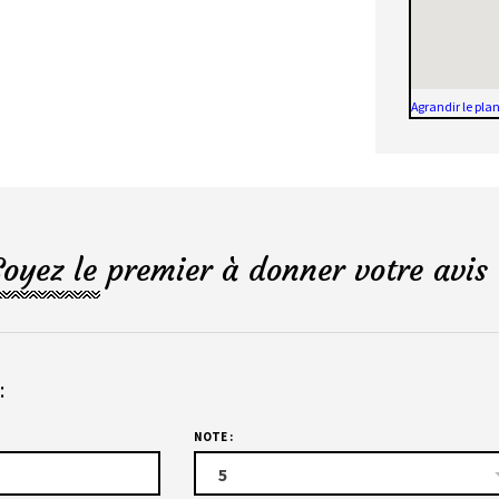
Agrandir le pla
Soyez le premier à donner votre avis 
:
NOTE :
5