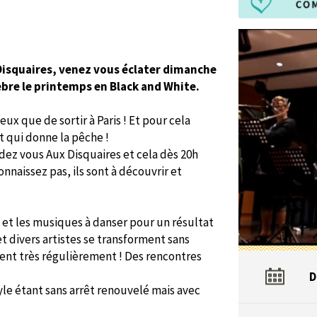
Disquaires, venez vous éclater dimanche
bre le printemps en Black and White.
ux que de sortir à Paris ! Et pour cela
t qui donne la pêche !
ez vous Aux Disquaires et cela dès 20h
nnaissez pas, ils sont à découvrir et
 et les musiques à danser pour un résultat
 divers artistes se transforment sans
tent très régulièrement ! Des rencontres
D
yle étant sans arrêt renouvelé mais avec