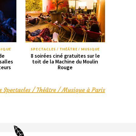
SIQUE
SPECTACLES / THÉÂTRE / MUSIQUE
de
8 soirées ciné gratuites sur le
salles
toit de la Machine du Moulin
teurs
Rouge
s Spectacles / Théâtre / Musique à Paris