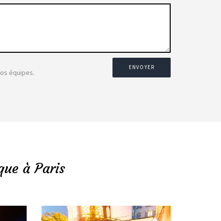
ENVOYER
nos équipes.
que à Paris