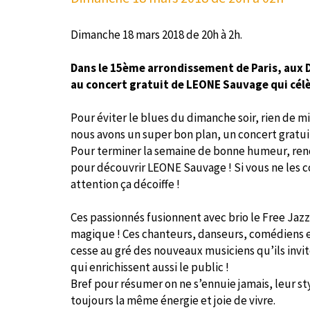
Dimanche 18 mars 2018 de 20h à 2h.
Dans le 15ème arrondissement de Paris, aux 
au concert gratuit de LEONE Sauvage qui célè
Pour éviter le blues du dimanche soir, rien de mie
nous avons un super bon plan, un concert gratui
Pour terminer la semaine de bonne humeur, rend
pour découvrir LEONE Sauvage ! Si vous ne les co
attention ça décoiffe !
Ces passionnés fusionnent avec brio le Free Jazz
magique ! Ces chanteurs, danseurs, comédiens et
cesse au gré des nouveaux musiciens qu’ils invi
qui enrichissent aussi le public !
Bref pour résumer on ne s’ennuie jamais, leur st
toujours la même énergie et joie de vivre.