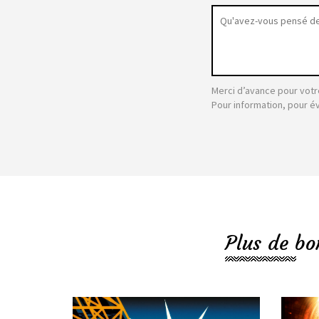
Merci d’avance pour votr
Pour information, pour é
Plus de bo