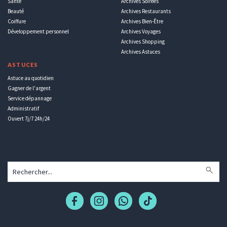
Santé
Archives Soirées
Beauté
Archives Restaurants
Coiffure
Archives Bien-Être
Développement personnel
Archives Voyages
Archives Shopping
Archives Astuces
ASTUCES
Astuce au quotidien
Gagner de l'argent
Service dépannage
Administratif
Ouvert 7j/7 24h/24