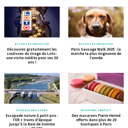
ACTIVITÉS INSOLITES
ACTIVITÉS INSOLITES
Découvrez gratuitement les
Paris Sausage Walk 2025 : la
coulisses du tirage du Loto :
marche la plus mignonne de
une visite inédite pour ses 50
l’année
ans !
VOYAGES PAS CHERS
SHOPPING GRATUIT
Escapade nature à petit prix :
Des macarons Pierre Hermé
TER + trains d'époque
offerts dans plus de 20
jusqu'à la Baie de Somme
boutiques à Paris