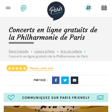
@
Concerts en ligne gratuits de
la Philharmonie de Paris
Paris Friendly
Loisirs à Paris
Arts et culture
Concerts en ligne gratuits de la Philharmonie de Paris
Donnez votre avis
PARTAGE :