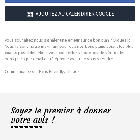
AJOUTEZ AU CALENDRIER GOOGLE
Vous souhaitez nous signaler une erreur sur ce bon plan ?
Cliquez ici
Nous faisons notre maximum pour que nos bons plans soient les plus
exacts possibles. Nous vous conseillons toutefois de vérifier les
bons plans par email ou téléphone avant de vous y rendre.
Communiquez sur Paris Friendly, cliquez ici
Soyez le premier à donner
votre avis !