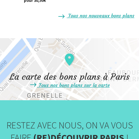
pour 30,50€
Tous nos nouveaux bons plans
La carte des bons plans à Paris
Tous nos bons plans sur la carte
RESTEZ AVEC NOUS, ON VA VOUS
FAIRE
(RE)DÉCOUVRIR PARIS
!