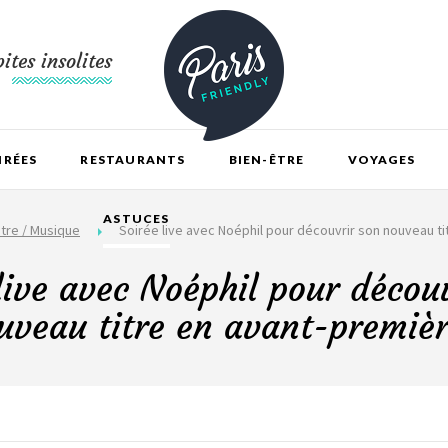
ites insolites
IRÉES
RESTAURANTS
BIEN-ÊTRE
VOYAGES
ASTUCES
tre / Musique
Soirée live avec Noéphil pour découvrir son nouveau ti
live avec Noéphil pour décou
uveau titre en avant-premièr