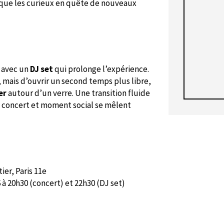
que les curieux en quête de nouveaux
 avec un
DJ set
qui prolonge l’expérience.
, mais d’ouvrir un second temps plus libre,
er
autour d’un verre. Une transition fluide
ù concert et moment social se mêlent
ier, Paris 11e
6 à 20h30 (concert) et 22h30 (DJ set)