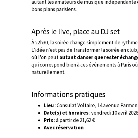
autant les amateurs de musique indépendante 
bons plans parisiens.
Après le live, place au DJ set
À 22h30, la soirée change simplement de rythme
L’idée n’est pas de transformer la soirée en club
où l’on peut
autant danser que rester échang
qui correspond bien à ces événements à Paris o
naturellement.
Informations pratiques
Lieu
: Consulat Voltaire, 14 avenue Parment
Date(s) et horaires
: vendredi 10 avril 202
Prix
: à partir de 21,62 €
Avec réservation