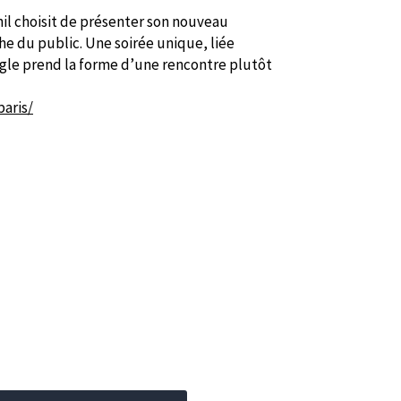
phil choisit de présenter son nouveau
 du public. Une soirée unique, liée
ngle prend la forme d’une rencontre plutôt
aris/