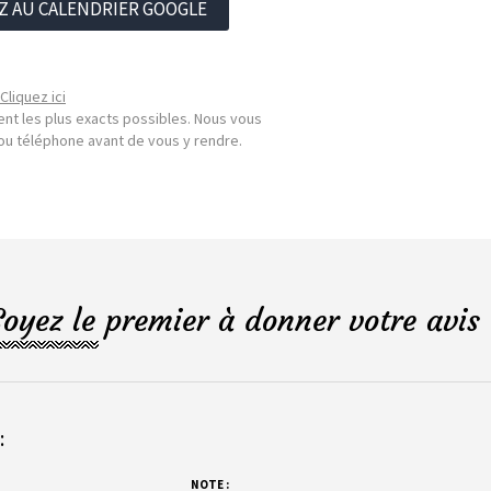
Z AU CALENDRIER GOOGLE
Cliquez ici
nt les plus exacts possibles. Nous vous
l ou téléphone avant de vous y rendre.
Soyez le premier à donner votre avis 
:
NOTE :