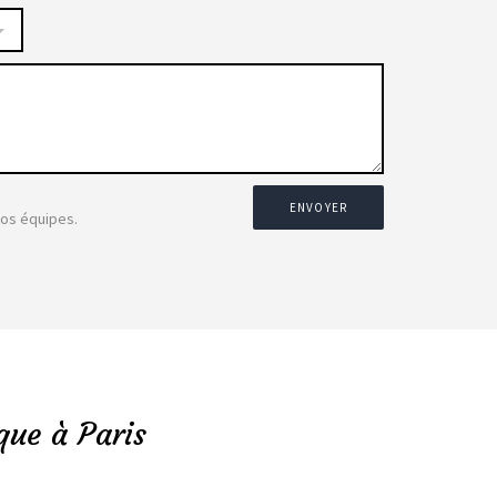
ENVOYER
nos équipes.
que à Paris