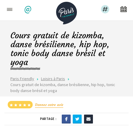
@
Cours gratuit de kizomba,
danse brésilienne, hip hop,
tonic body danse brésil et
yoga
Paris Friendly
Loisirs à Paris
Cours gratuit de kizomba, danse brésilienne, hip hop, tonic
body danse brésil et yoga
Donnez votre avis
PARTAGE :