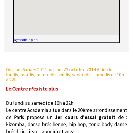
Agrandir le plan
Du jeudi 6 mars 2014
au jeudi 23 octobre 2014 A lieu les
lundis, mardis, mercredis, jeudis, vendredis, samedis de 10h
à 22h
Le Centre n'existe plus
Du lundi au samedi de 10h à 22h
Le centre Academia situé dans le 20ème arrondissement
de Paris propose un
1er cours d'essai gratuit
de :
kizomba, danse brésilienne, hip hop, tonic body danse
brésil, jiu-jitsu, capoeira et yoga.