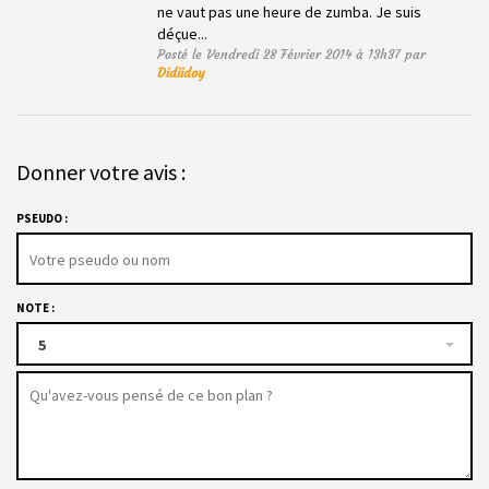
ne vaut pas une heure de zumba. Je suis
déçue...
Posté le Vendredi 28 Février 2014 à 13h37 par
Didiidoy
Donner votre avis :
PSEUDO :
NOTE :
5