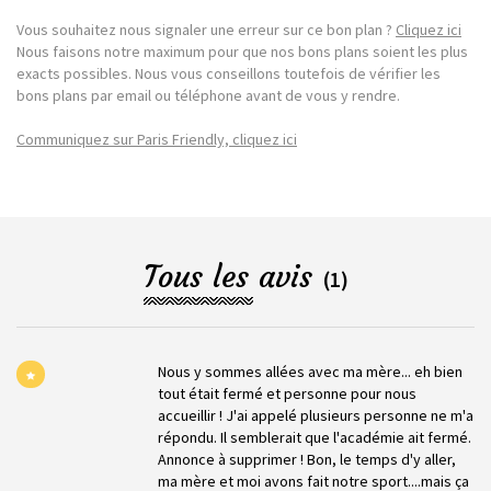
Vous souhaitez nous signaler une erreur sur ce bon plan ?
Cliquez ici
Nous faisons notre maximum pour que nos bons plans soient les plus
exacts possibles. Nous vous conseillons toutefois de vérifier les
bons plans par email ou téléphone avant de vous y rendre.
Communiquez sur Paris Friendly, cliquez ici
Tous les avis
(1)
Nous y sommes allées avec ma mère... eh bien
tout était fermé et personne pour nous
accueillir ! J'ai appelé plusieurs personne ne m'a
répondu. Il semblerait que l'académie ait fermé.
Annonce à supprimer ! Bon, le temps d'y aller,
ma mère et moi avons fait notre sport....mais ça