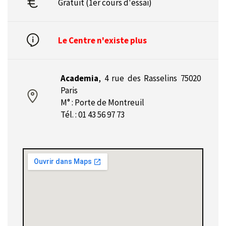
Gratuit (1er cours d'essai)
Le Centre n'existe plus
Academia
,
4 rue des Rasselins 75020
Paris
M° : Porte de Montreuil
Tél. : 01 43 56 97 73