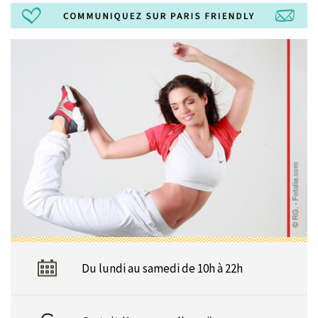
Du lundi au samedi de 10h à 22h