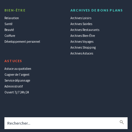
BIEN-ÊTRE
ARCHIVES DE BONS PLANS
Relaxation
Archives Loisirs
Santé
Archives Soirées
Beauté
Archives Restaurants
Coiffure
Archives Bien-Être
Développement personnel
Archives Voyages
Archives Shopping
Archives Astuces
ASTUCES
Astuce au quotidien
Gagner de l'argent
Service dépannage
Administratif
Ouvert 7j/7 24h/24