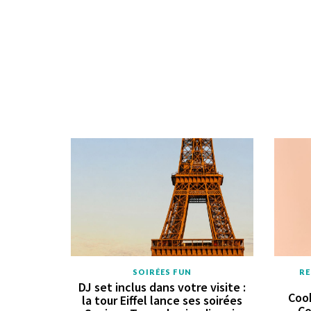
SOIRÉES FUN
RE
DJ set inclus dans votre visite :
Cook
la tour Eiffel lance ses soirées
Co