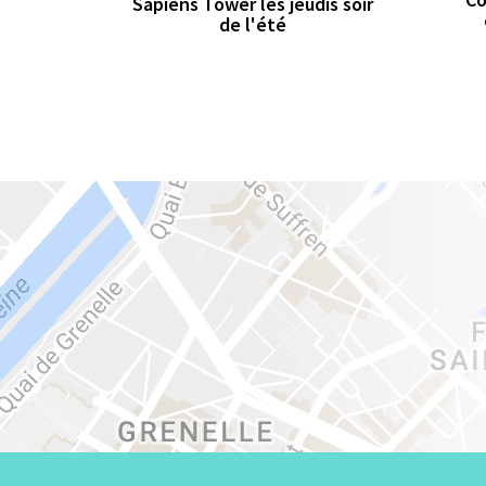
Sapiens Tower les jeudis soir
de l'été