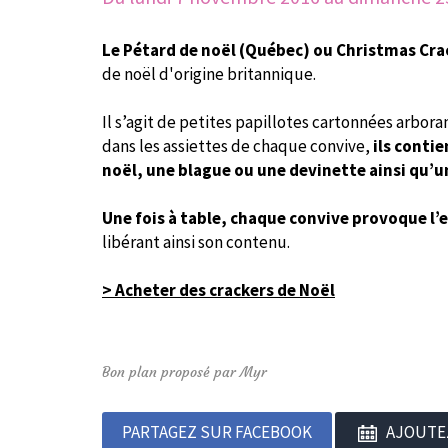
Le Pétard de noël (Québec) ou Christmas Cra
de noël d'origine britannique.
Il s’agit de petites papillotes cartonnées arbora
dans les assiettes de chaque convive,
ils conti
noël, une blague ou une devinette ainsi qu’u
Une fois à table, chaque convive provoque l’
libérant ainsi son contenu.
> Acheter des crackers de Noël
Bon plan proposé par Myr
PARTAGEZ SUR FACEBOOK
AJOUTE