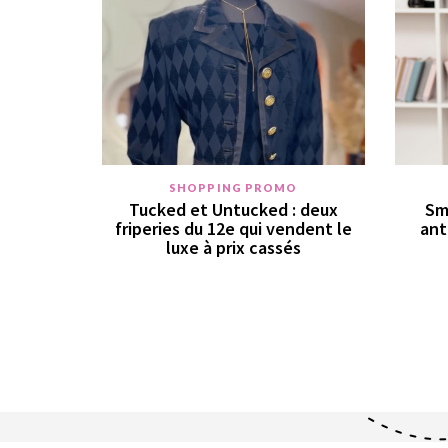
SHOPPING PROMO
Tucked et Untucked : deux
Sm
friperies du 12e qui vendent le
ant
luxe à prix cassés