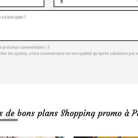
5
e précieux commentaire ! :)
viter les spams, votre commentaire ne sera publié qu’après validation par 
s de bons plans Shopping promo à P