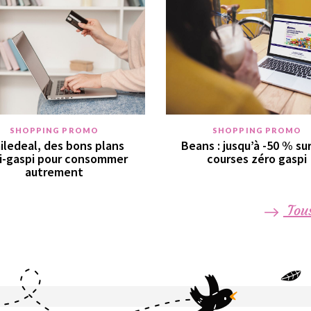
SHOPPING PROMO
SHOPPING PROMO
iledeal, des bons plans
Beans : jusqu’à -50 % su
i-gaspi pour consommer
courses zéro gaspi
autrement
Tous