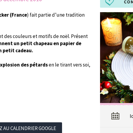
cker (France
) fait partie d’une tradition
nt des couleurs et motifs de noël. Présent
ennent un petit chapeau en papier de
n petit cadeau.
explosion des pétards
en le tirant vers soi,
I
Z AU CALENDRIER GOOGLE