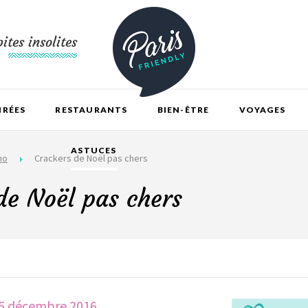
ites insolites
IRÉES
RESTAURANTS
BIEN-ÊTRE
VOYAGES
ASTUCES
mo
Crackers de Noël pas chers
de Noël pas chers
5 décembre 2016