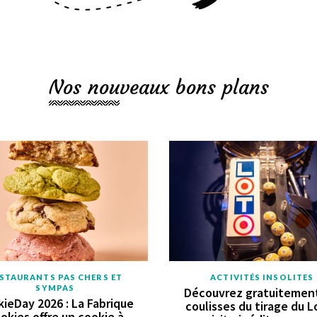
Nos nouveaux bons plans
STAURANTS PAS CHERS ET
ACTIVITÉS INSOLITES
SYMPAS
Découvrez gratuitement
ieDay 2026 : La Fabrique
coulisses du tirage du L
okies offre un cookie à