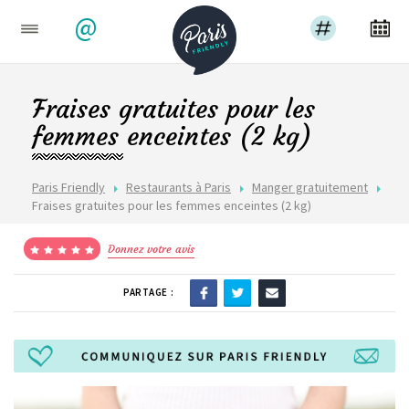
@
Fraises gratuites pour les
femmes enceintes (2 kg)
Paris Friendly
Restaurants à Paris
Manger gratuitement
Fraises gratuites pour les femmes enceintes (2 kg)
Donnez votre avis
PARTAGE :