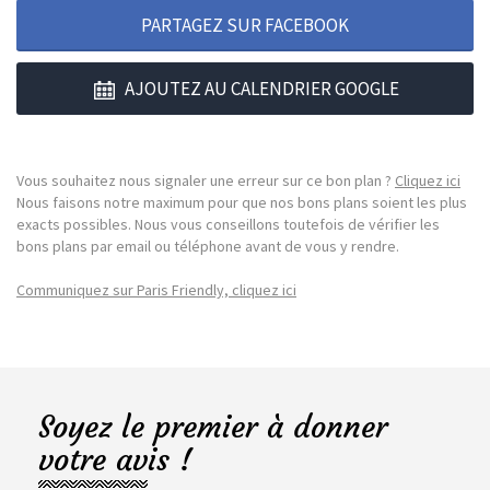
PARTAGEZ SUR FACEBOOK
AJOUTEZ AU CALENDRIER GOOGLE
Vous souhaitez nous signaler une erreur sur ce bon plan ?
Cliquez ici
Nous faisons notre maximum pour que nos bons plans soient les plus
exacts possibles. Nous vous conseillons toutefois de vérifier les
bons plans par email ou téléphone avant de vous y rendre.
Communiquez sur Paris Friendly, cliquez ici
Soyez le premier à donner
votre avis !