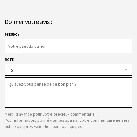
Donner votre avis :
PSEUDO :
NOTE :
5
Merci d’avance pour votre précieux commentaire ! :)
Pour information, pour éviter les spams, votre commentaire ne sera
publié qu’après validation par nos équipes.