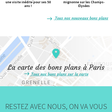
une visite inédite pour ses 50
mignonne sur les Champs-
ans !
Élysées
Tous nos nouveaux bons plans
La carte des bons plans à Paris
Tous nos bons plans sur la carte
RESTEZ AVEC NOUS, ON VA VOUS