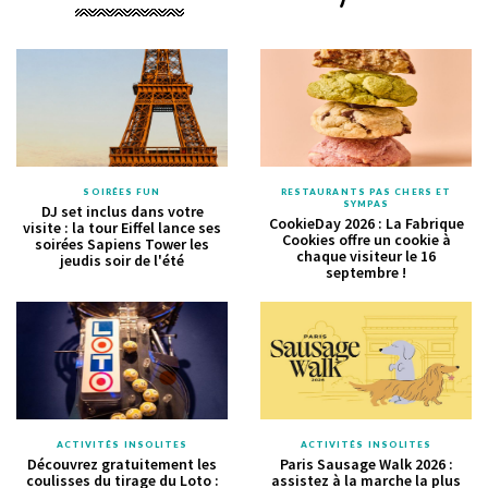
SOIRÉES FUN
RESTAURANTS PAS CHERS ET
SYMPAS
DJ set inclus dans votre
CookieDay 2026 : La Fabrique
visite : la tour Eiffel lance ses
Cookies offre un cookie à
soirées Sapiens Tower les
chaque visiteur le 16
jeudis soir de l'été
septembre !
ACTIVITÉS INSOLITES
ACTIVITÉS INSOLITES
Découvrez gratuitement les
Paris Sausage Walk 2026 :
coulisses du tirage du Loto :
assistez à la marche la plus