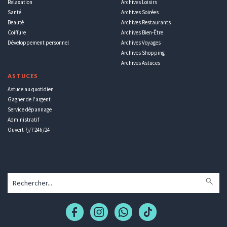
Relaxation
Archives Loisirs
Santé
Archives Soirées
Beauté
Archives Restaurants
Coiffure
Archives Bien-Être
Développement personnel
Archives Voyages
Archives Shopping
Archives Astuces
ASTUCES
Astuce au quotidien
Gagner de l'argent
Service dépannage
Administratif
Ouvert 7j/7 24h/24