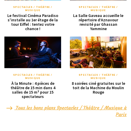
SPECTACLES / THÉÂTRE /
SPECTACLES / THÉÂTRE /
MUSIQUE
MUSIQUE
Le festival Cinéma Paradiso
La Salle Gaveau accueille le
s'installe au 1er étage de la
répertoire d’Aznavour
tour Eiffel : tentez votre
revisité par Ghassan
chance !
Yammine
SPECTACLES / THÉÂTRE /
SPECTACLES / THÉÂTRE /
MUSIQUE
MUSIQUE
À la Minute : 4 pièces de
8 soirées ciné gratuites sur le
théâtre de 15 min dans 4
toit de la Machine du Moulin
salles de 15 m² pour 15
Rouge
spectateurs
Tous les bons plans Spectacles / Théâtre / Musique à
Paris