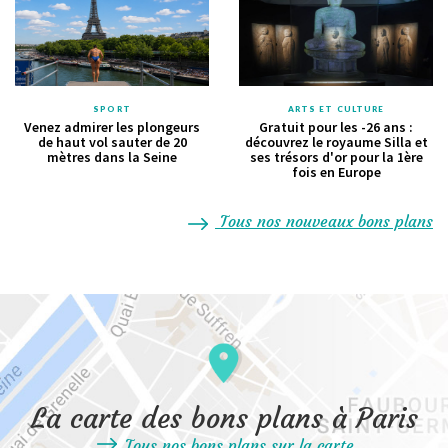
SPORT
ARTS ET CULTURE
Venez admirer les plongeurs
Gratuit pour les -26 ans :
de haut vol sauter de 20
découvrez le royaume Silla et
mètres dans la Seine
ses trésors d'or pour la 1ère
fois en Europe
Tous nos nouveaux bons plans
La carte des bons plans à Paris
Tous nos bons plans sur la carte