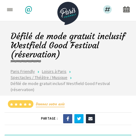
@
Défilé de mode gratuit inclusif
Westfield Good Festival
(réservation)
Paris Friendly
Loisirs à Paris
Spectacles / Théâtre / Musique
Défilé de mode gratuit inclusif Westfield Good Festival
(réservation)
Donnez votre avis
PARTAGE :