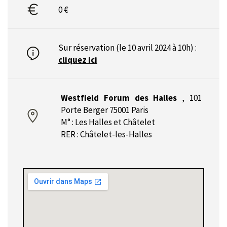
0 €
Sur réservation (le 10 avril 2024 à 10h) :
cliquez ici
Westfield Forum des Halles
,
101
Porte Berger 75001 Paris
M° : Les Halles et Châtelet
RER : Châtelet-les-Halles