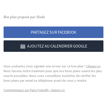
Bon plan proposé par Linda
PARTAGEZ SUR FACEBOOK
AJOUTEZ AU CALENDRIER GOOGLE
Vous souhaitez nous signaler une erreur sur ce bon plan ?
Cliquez ici
Nous faisons notre maximum pour que nos bons plans soient les plus
exacts possibles. Nous vous conseillons toutefois de vérifier les
bons plans par email ou téléphone avant de vous y rendre.
Communiquez sur Paris Friendly, cliquez ici