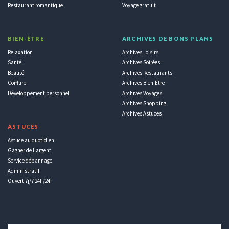
Restaurant romantique
Voyage gratuit
BIEN-ÊTRE
ARCHIVES DE BONS PLANS
Relaxation
Archives Loisirs
Santé
Archives Soirées
Beauté
Archives Restaurants
Coiffure
Archives Bien-Être
Développement personnel
Archives Voyages
Archives Shopping
Archives Astuces
ASTUCES
Astuce au quotidien
Gagner de l'argent
Service dépannage
Administratif
Ouvert 7j/7 24h/24