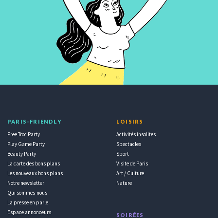
PARIS-FRIENDLY
LOISIRS
Free Troc Party
Activités insolites
Play Game Party
Spectacles
Beauty Party
Sport
La carte des bons plans
Visite de Paris
Les nouveaux bons plans
Art / Culture
Notre newsletter
Nature
Qui sommes-nous
La presse en parle
Espace annonceurs
SOIRÉES