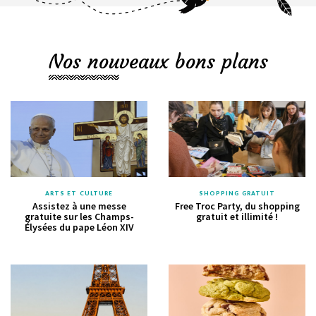
Nos nouveaux bons plans
ARTS ET CULTURE
SHOPPING GRATUIT
Assistez à une messe
Free Troc Party, du shopping
gratuite sur les Champs-
gratuit et illimité !
Élysées du pape Léon XIV