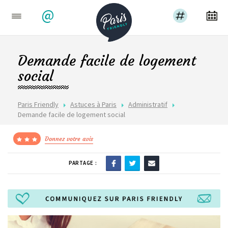
@
Demande facile de logement
social
Paris Friendly
Astuces à Paris
Administratif
Demande facile de logement social
Donnez votre avis
PARTAGE :