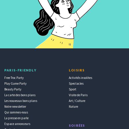
PARIS-FRIENDLY
LOISIRS
Free Troc Party
Activités insolites
Play Game Party
Spectacles
Beauty Party
Sport
La carte des bons plans
Visite de Paris
Les nouveaux bons plans
Art / Culture
Notre newsletter
Nature
Qui sommes-nous
La presse en parle
Espace annonceurs
SOIRÉES