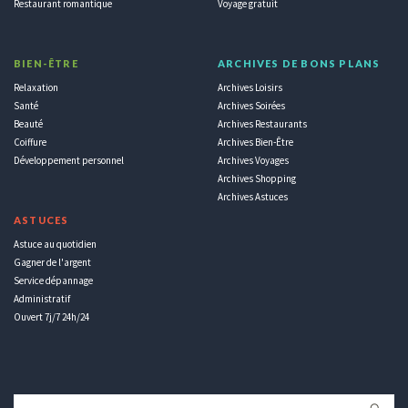
Restaurant romantique
Voyage gratuit
BIEN-ÊTRE
ARCHIVES DE BONS PLANS
Relaxation
Archives Loisirs
Santé
Archives Soirées
Beauté
Archives Restaurants
Coiffure
Archives Bien-Être
Développement personnel
Archives Voyages
Archives Shopping
Archives Astuces
ASTUCES
Astuce au quotidien
Gagner de l'argent
Service dépannage
Administratif
Ouvert 7j/7 24h/24