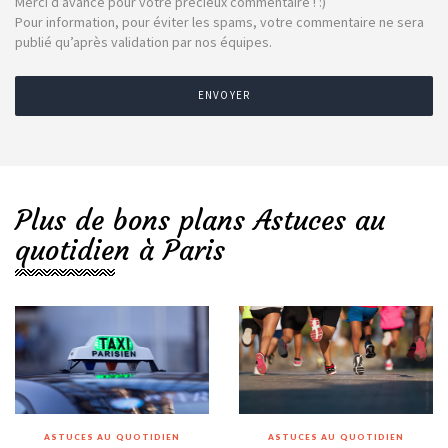
Merci d’avance pour votre précieux commentaire ! :)
Pour information, pour éviter les spams, votre commentaire ne sera
publié qu’après validation par nos équipes.
ENVOYER
Plus de bons plans Astuces au
quotidien à Paris
ASTUCES AU QUOTIDIEN
ASTUCES AU QUOTIDIEN