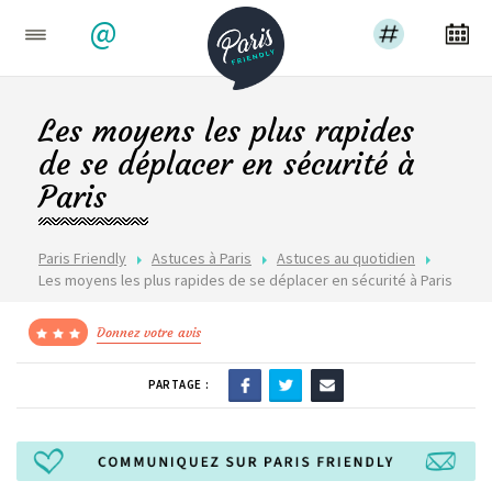
@
Les moyens les plus rapides
de se déplacer en sécurité à
Paris
Paris Friendly
Astuces à Paris
Astuces au quotidien
Les moyens les plus rapides de se déplacer en sécurité à Paris
Donnez votre avis
PARTAGE :