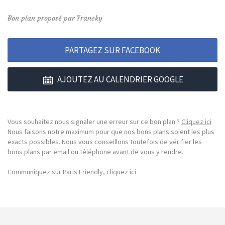
Bon plan proposé par Francky
PARTAGEZ SUR FACEBOOK
AJOUTEZ AU CALENDRIER GOOGLE
Vous souhaitez nous signaler une erreur sur ce bon plan ?
Cliquez ici
Nous faisons notre maximum pour que nos bons plans soient les plus
exacts possibles. Nous vous conseillons toutefois de vérifier les
bons plans par email ou téléphone avant de vous y rendre.
Communiquez sur Paris Friendly, cliquez ici