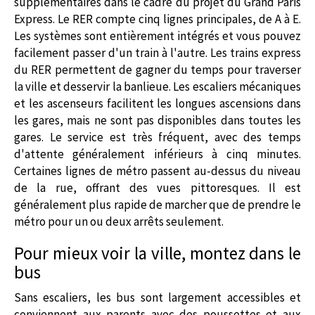
supplémentaires dans le cadre du projet du Grand Paris
Express. Le RER compte cinq lignes principales, de A à E.
Les systèmes sont entièrement intégrés et vous pouvez
facilement passer d'un train à l'autre. Les trains express
du RER permettent de gagner du temps pour traverser
la ville et desservir la banlieue. Les escaliers mécaniques
et les ascenseurs facilitent les longues ascensions dans
les gares, mais ne sont pas disponibles dans toutes les
gares. Le service est très fréquent, avec des temps
d'attente généralement inférieurs à cinq minutes.
Certaines lignes de métro passent au-dessus du niveau
de la rue, offrant des vues pittoresques. Il est
généralement plus rapide de marcher que de prendre le
métro pour un ou deux arrêts seulement.
Pour mieux voir la ville, montez dans le
bus
Sans escaliers, les bus sont largement accessibles et
conviennent aux parents avec des poussettes et aux