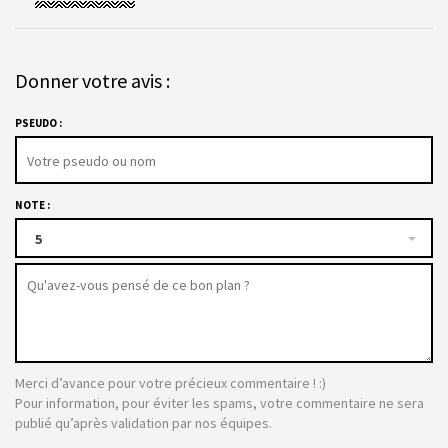
Donner votre avis :
PSEUDO :
NOTE :
5
Merci d’avance pour votre précieux commentaire ! :)
Pour information, pour éviter les spams, votre commentaire ne sera
publié qu’après validation par nos équipes.