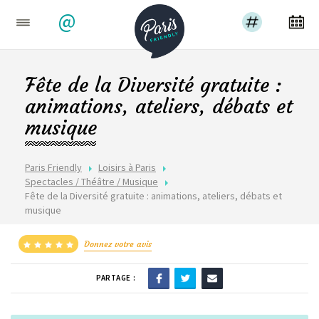
@
Fête de la Diversité gratuite :
animations, ateliers, débats et
musique
Paris Friendly
Loisirs à Paris
Spectacles / Théâtre / Musique
Fête de la Diversité gratuite : animations, ateliers, débats et
musique
Donnez votre avis
PARTAGE :