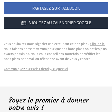
PARTAGEZ SUR FACEBOOK
AJOUTEZ AU CALENDRIER GOOGLE
Vous souhaitez nous signaler une erreur sur ce bon plan ?
Cliquez ici
Nous faisons notre maximum pour que nos bons plans soient les plus
exacts possibles. Nous vous conseillons toutefois de vérifier les
bons plans par email ou téléphone avant de vous y rendre.
Communiquez sur Paris Friendly, cliquez ici
Soyez le premier à donner
votre avis !