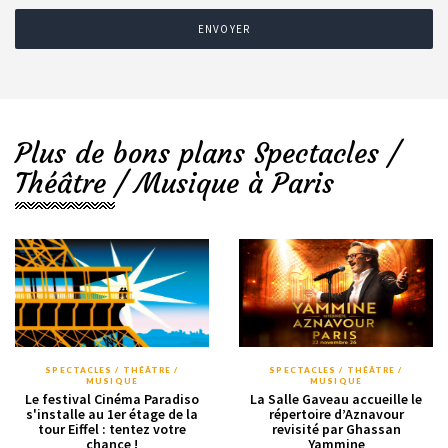
ENVOYER
Plus de bons plans Spectacles /
Théâtre / Musique à Paris
SPECTACLES / THÉÂTRE /
SPECTACLES / THÉÂTRE /
MUSIQUE
MUSIQUE
Le festival Cinéma Paradiso
La Salle Gaveau accueille le
s'installe au 1er étage de la
répertoire d’Aznavour
tour Eiffel : tentez votre
revisité par Ghassan
chance !
Yammine