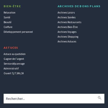
BIEN-ÊTRE
ARCHIVES DE BONS PLANS
Relaxation
Archives Loisirs
Santé
Archives Soirées
Beauté
Archives Restaurants
Coiffure
Archives Bien-Être
Développement personnel
Archives Voyages
Archives Shopping
Archives Astuces
ASTUCES
Astuce au quotidien
Gagner de l'argent
Service dépannage
Administratif
Ouvert 7j/7 24h/24