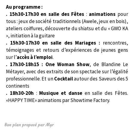
Au programme :
. 15h30-17h30 en salle des Fêtes
:
animations
pour
tous : jeux de société traditionnels (Awele, jeux en bois),
ateliers coiffures, découverte du shiatsu et du « GWO KA
», initiation à la guitare
. 15h30-17h30 en salle des Mariages :
rencontres,
témoignages et retours d’expériences de jeunes gens
sur l’
accès à l’emploi
.
. 17h30-18h15 : One Woman Show
, de Blandine Le
Métayer, avec des extraits de son spectacle sur l’égalité
professionnelle. Et un
Cocktail
autour des Saveurs des 5
continents
. 18h30-20h
:
Musique et danse
en salle des Fêtes.
«HAPPY TIME» animations par Showtime Factory.
Bon plan proposé par Myr