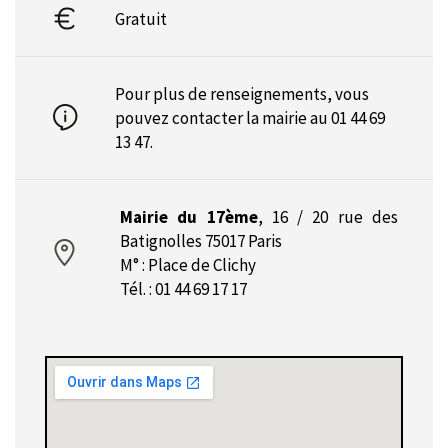
Gratuit
Pour plus de renseignements, vous
pouvez contacter la mairie au 01 44 69
13 47.
Mairie du 17ème
,
16 / 20 rue des
Batignolles 75017 Paris
M° : Place de Clichy
Tél. : 01 44 69 17 17