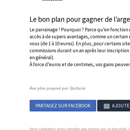
Le bon plan pour gagner de l’arge
Le parrainage ! Pourquoi ? Parce qu’en fonction 
accès à de supers avantages, comme un certain
vous (de 1 à 10 euros). En plus, pour certains si
commissions durant un an après leur inscription v
en général).
À force d’euros et de centimes, vos gains peuven
Bon plan proposé par Quitterie
PARTAGEZ SUR FACEBOOK
AJOUTE
Vous souhaitez nous signaler une erreur sur ce bon plan ?