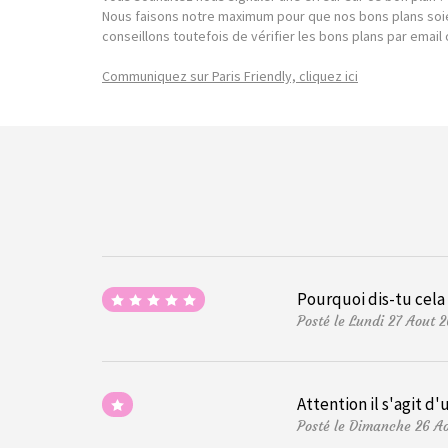
Nous faisons notre maximum pour que nos bons plans soie
conseillons toutefois de vérifier les bons plans par emai
Communiquez sur Paris Friendly, cliquez ici
Pourquoi dis-tu cela
Posté le Lundi 27 Aout 
Attention il s'agit d
Posté le Dimanche 26 A