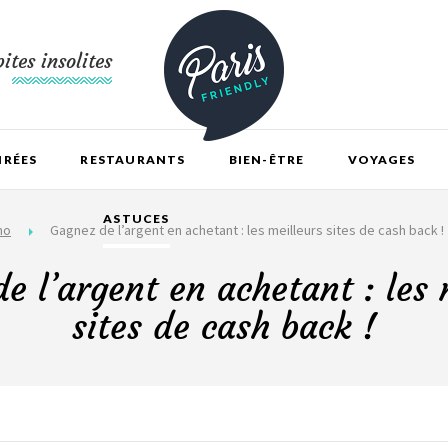
ites insolites
IRÉES
RESTAURANTS
BIEN-ÊTRE
VOYAGES
ASTUCES
mo
Gagnez de l’argent en achetant : les meilleurs sites de cash back !
e l’argent en achetant : les 
sites de cash back !