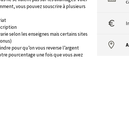
c
emment, vous pouvez souscrire à plusieurs
riat
I
scription
ie selon les enseignes mais certains sites
bonus)
A
dre pour qu’on vous reverse l’argent
votre pourcentage une fois que vous avez