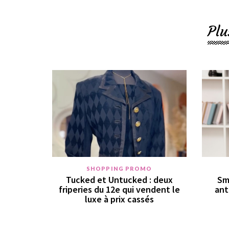
Plu
SHOPPING PROMO
Tucked et Untucked : deux
Sm
friperies du 12e qui vendent le
ant
luxe à prix cassés