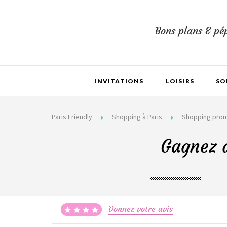
Bons plans & pép
INVITATIONS
LOISIRS
SO
Paris Friendly
Shopping à Paris
Shopping pro
Gagnez d
Donnez votre avis