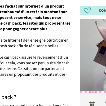
tes l’achat sur Internet d’un produit
s remboursé d’un certain montant sur
posent ce service, mais tous ne se
 cash back, les sites qui proposent les
re pour gagner encore plus.
e site Internet de l’enseigne plutôt qu’en
ash back afin de réaliser de belles
Le cash back assure le reversement d’un
our cela, vous passez par un site de cash
te désiré. Ces sites ont un partenariat
iaires en proposant des produits et des
 back ?
L
s ne se valent pas sur les avantages. Voici