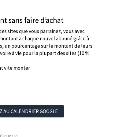
nt sans faire d’achat
des sites que vous parrainez, vous avec
 montant à chaque nouvel abonné grâce à
tes, un pourcentage sur le montant de leurs
oire à vie pour la plupart des sites (10 %
t vite monter.
Z AU CALENDRIER GOOGLE
Cliquez ici