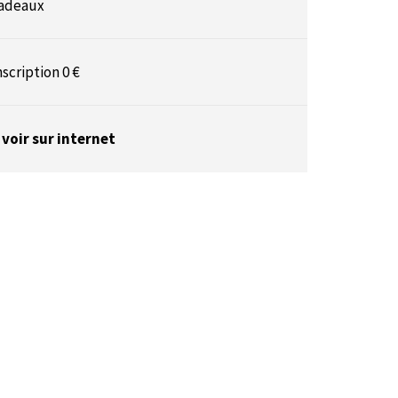
adeaux
nscription 0 €
 voir sur internet