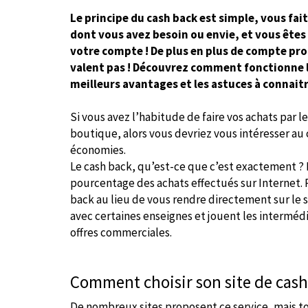
Le principe du cash back est simple, vous fai
dont vous avez besoin ou envie, et vous ête
votre compte ! De plus en plus de compte pro
valent pas ! Découvrez comment fonctionne le
meilleurs avantages et les astuces à connait
Si vous avez l’habitude de faire vos achats par l
boutique, alors vous devriez vous intéresser au c
économies.
Le cash back, qu’est-ce que c’est exactement ? 
pourcentage des achats effectués sur Internet. P
back au lieu de vous rendre directement sur le si
avec certaines enseignes et jouent les interméd
offres commerciales.
Comment choisir son site de cash
De nombreux sites proposent ce service, mais tou