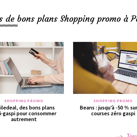
s de bons plans Shopping promo à P
SHOPPING PROMO
SHOPPING PROMO
iledeal, des bons plans
Beans : jusqu’à -50 % su
i-gaspi pour consommer
courses zéro gaspi
autrement
Tous