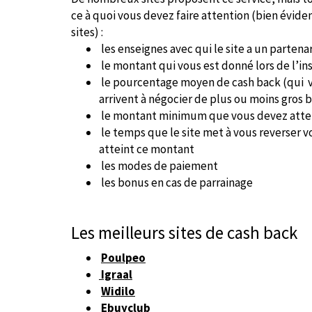
ce à quoi vous devez faire attention (bien évid
sites) :
les enseignes avec qui le site a un partena
le montant qui vous est donné lors de l’in
le pourcentage moyen de cash back (qui var
arrivent à négocier de plus ou moins gros 
le montant minimum que vous devez attein
le temps que le site met à vous reverser 
atteint ce montant
les modes de paiement
les bonus en cas de parrainage
Les meilleurs sites de cash back
Poulpeo
Igraal
Widilo
Ebuyclub