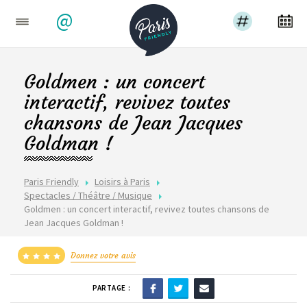
@
Goldmen : un concert
interactif, revivez toutes
chansons de Jean Jacques
Goldman !
Paris Friendly
Loisirs à Paris
Spectacles / Théâtre / Musique
Goldmen : un concert interactif, revivez toutes chansons de
Jean Jacques Goldman !
Donnez votre avis
PARTAGE :