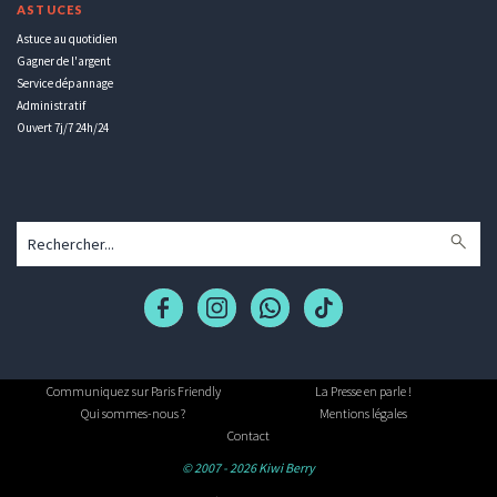
ASTUCES
Astuce au quotidien
Gagner de l'argent
Service dépannage
Administratif
Ouvert 7j/7 24h/24
Communiquez sur Paris Friendly
La Presse en parle !
Qui sommes-nous ?
Mentions légales
Contact
© 2007 - 2026 Kiwi Berry