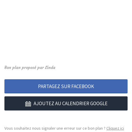
Bon plan proposé par Linda
PARTAGEZ SUR FACEBOOK
AJOUTEZ AU CALENDRIER GOOGLE
Vous souhaitez nous signaler une erreur sur ce bon plan ?
Cliquez ici