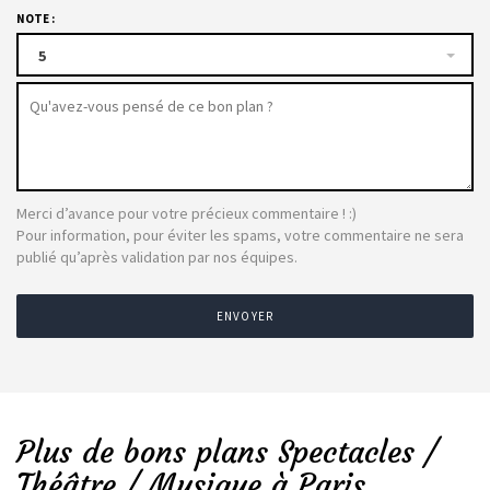
NOTE :
5
Merci d’avance pour votre précieux commentaire ! :)
Pour information, pour éviter les spams, votre commentaire ne sera
publié qu’après validation par nos équipes.
ENVOYER
Plus de bons plans Spectacles /
Théâtre / Musique à Paris