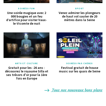
SOIRÉES FUN
SPORT
Une soirée magique avec 2
Venez admirer les plongeurs
000 bougies et un feu
de haut vol sauter de 20
d’artifice pour visiter Vaux-
mètres dans la Seine
le-Vicomte de nuit
ARTS ET CULTURE
SOIRÉES PAS CHÈRES
Gratuit pour les -26 ans :
Festival gratuit de house
découvrez le royaume Silla et
music sur les quais de Seine
ses trésors d'or pour la 1ère
fois en Europe
Tous nos nouveaux bons plans